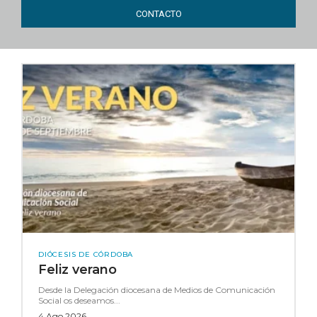
CONTACTO
DIÓCESIS DE CÓRDOBA
Feliz verano
Desde la Delegación diocesana de Medios de Comunicación
Social os deseamos...
4 Ago 2026