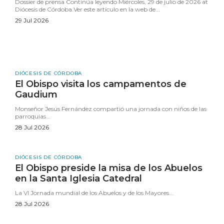
Dossier de prensa Continúa leyendo Miércoles, 29 de julio de 2026 at
Diócesis de Córdoba.Ver este artículo en la web de...
29 Jul 2026
DIÓCESIS DE CÓRDOBA
El Obispo visita los campamentos de
Gaudium
Monseñor Jesús Fernández compartió una jornada con niños de las
parroquias...
28 Jul 2026
DIÓCESIS DE CÓRDOBA
El Obispo preside la misa de los Abuelos
en la Santa Iglesia Catedral
La VI Jornada mundial de los Abuelos y de los Mayores...
28 Jul 2026