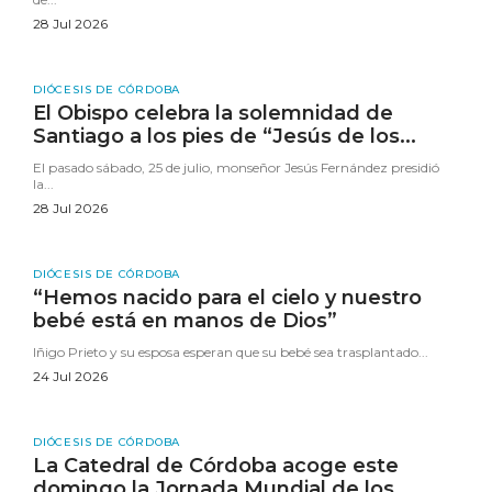
28 Jul 2026
DIÓCESIS DE CÓRDOBA
El Obispo celebra la solemnidad de
Santiago a los pies de “Jesús de los...
El pasado sábado, 25 de julio, monseñor Jesús Fernández presidió
la...
28 Jul 2026
DIÓCESIS DE CÓRDOBA
“Hemos nacido para el cielo y nuestro
bebé está en manos de Dios”
Iñigo Prieto y su esposa esperan que su bebé sea trasplantado...
24 Jul 2026
DIÓCESIS DE CÓRDOBA
La Catedral de Córdoba acoge este
domingo la Jornada Mundial de los