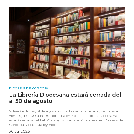
DIÓCESIS DE CÓRDOBA
La Librería Diocesana estará cerrada del 1
al 30 de agosto
Volverá el lunes, 31 de agosto con el horario de verano, de lunes a
viernes, de 9:00 a 14:00 horas La entrada La Librería Diocesana
estará cerrada del 1 al 30 de agosto apareció primero en Diócesis de
Córdoba. Continúa leyendo...
30 Jul 2026