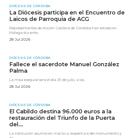
DIÓCESIS DE CÓRDOBA
La Diócesis participa en el Encuentro de
Laicos de Parroquia de ACG
Representantes de Acción Católica de Córdoba han estado en
Málaga durante...
28 Jul 2026
DIÓCESIS DE CÓRDOBA
Fallece el sacerdote Manuel González
Palma
La misa exequial será el día 29 de julio, a las...
28 Jul 2026
DIÓCESIS DE CÓRDOBA
El Cabildo destina 96.000 euros a la
restauración del Triunfo de la Puerta
del...
La institución asumió en marzo a reapertura del monumento y
de...