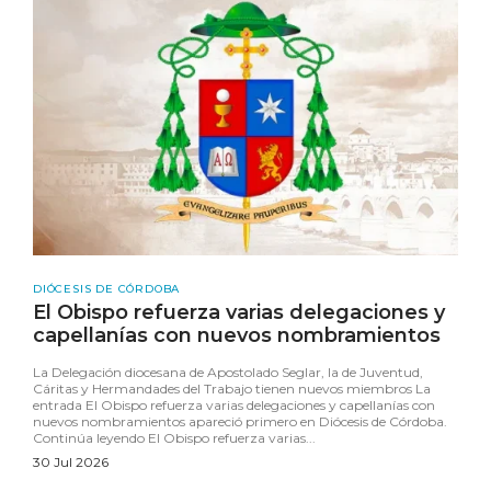
DIÓCESIS DE CÓRDOBA
El Obispo refuerza varias delegaciones y
capellanías con nuevos nombramientos
La Delegación diocesana de Apostolado Seglar, la de Juventud,
Cáritas y Hermandades del Trabajo tienen nuevos miembros La
entrada El Obispo refuerza varias delegaciones y capellanías con
nuevos nombramientos apareció primero en Diócesis de Córdoba.
Continúa leyendo El Obispo refuerza varias...
30 Jul 2026