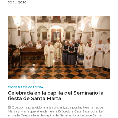
30 Jul 2026
DIÓCESIS DE CÓRDOBA
Celebrada en la capilla del Seminario la
fiesta de Santa Marta
El Obispo ha presidido la misa organizada por las Hermanas de
Marta y María que atienden en la Diócesis la Casa Sacerdotal La
entrada Celebrada en la capilla del Seminario la fiesta de Santa