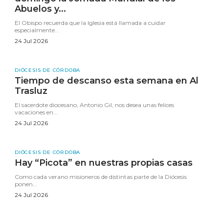
Abuelos y...
El Obispo recuerda que la Iglesia está llamada a cuidar
especialmente...
24 Jul 2026
DIÓCESIS DE CÓRDOBA
Tiempo de descanso esta semana en Al
Trasluz
El sacerdote diocesano, Antonio Gil, nos desea unas felices
vacaciones en...
24 Jul 2026
DIÓCESIS DE CÓRDOBA
Hay “Picota” en nuestras propias casas
Como cada verano misioneros de distintas parte de la Diócesis
ponen...
24 Jul 2026