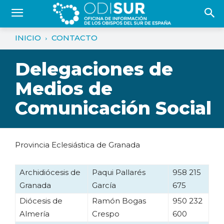
INICIO
CONTACTO
Delegaciones de
Medios de
Comunicación Social
Provincia Eclesiástica de Granada
Archidiócesis de
Paqui Pallarés
958 215
Granada
García
675
Diócesis de
Ramón Bogas
950 232
Almería
Crespo
600