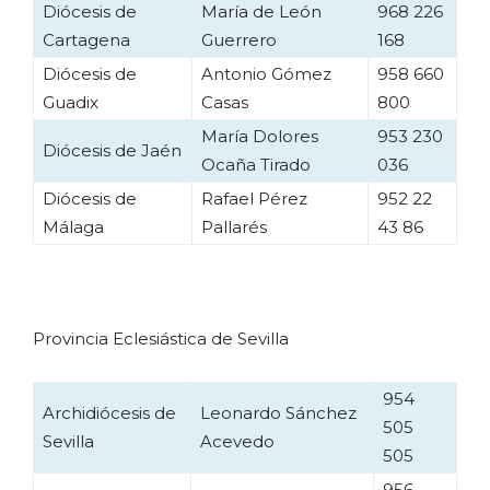
Diócesis de
María de León
968 226
Cartagena
Guerrero
168
Diócesis de
Antonio Gómez
958 660
Guadix
Casas
800
María Dolores
953 230
Diócesis de Jaén
Ocaña Tirado
036
Diócesis de
Rafael Pérez
952 22
Málaga
Pallarés
43 86
Provincia Eclesiástica de Sevilla
954
Archidiócesis de
Leonardo Sánchez
505
Sevilla
Acevedo
505
956