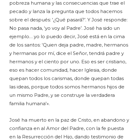
pobreza humana y las consecuencias que trae el
pecado y lanza la pregunta que todos hacemos
sobre el después: ‘¿Qué pasará?’. Y José responde:
No pasa nada, ‘yo voy al Padre’. José ha sido un
ejemplo… yo lo puedo decir, José está en la cima
de los santos: ‘Quien deja padre, madre, hermanos
y hermanas por mí, dice el Señor, tendrá padre y
hermanos y el ciento por uno. Eso es ser cristiano,
eso es hacer comunidad, hacer Iglesia, donde
quepan todos los carismas, donde quepan todas
las ideas, porque todos somos hermanos hijos de
un mismo Padre, y se construye la verdadera
familia humana'».
José ha muerto en la paz de Cristo, en abandono y
confianza en al Amor del Padre, con la fe puesta
en la Resurrección del Hijo, dando testimonio de