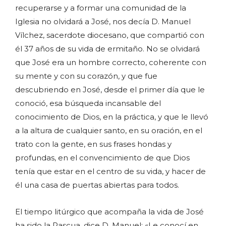
recuperarse y a formar una comunidad de la
Iglesia no olvidará a José, nos decía D. Manuel
Vílchez, sacerdote diocesano, que compartió con
él 37 años de su vida de ermitaño. No se olvidará
que José era un hombre correcto, coherente con
su mente y con su corazón, y que fue
descubriendo en José, desde el primer día que le
conoció, esa búsqueda incansable del
conocimiento de Dios, en la práctica, y que le llevó
a la altura de cualquier santo, en su oración, en el
trato con la gente, en sus frases hondas y
profundas, en el convencimiento de que Dios
tenía que estar en el centro de su vida, y hacer de
él una casa de puertas abiertas para todos.
El tiempo litúrgico que acompaña la vida de José
ha sido la Pascua, dice D. Manuel: «Le conocí en