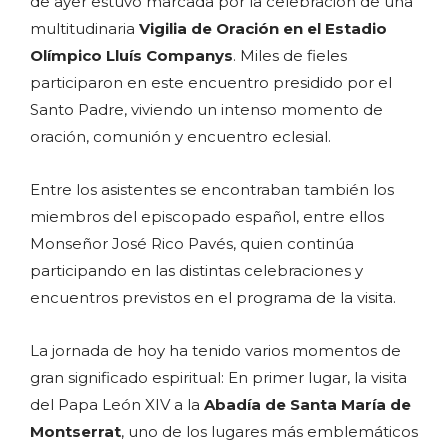
de ayer estuvo marcada por la celebración de una
multitudinaria
Vigilia de Oración en el Estadio
Olímpico Lluís Companys
. Miles de fieles
participaron en este encuentro presidido por el
Santo Padre, viviendo un intenso momento de
oración, comunión y encuentro eclesial.
Entre los asistentes se encontraban también los
miembros del episcopado español, entre ellos
Monseñor José Rico Pavés, quien continúa
participando en las distintas celebraciones y
encuentros previstos en el programa de la visita.
La jornada de hoy ha tenido varios momentos de
gran significado espiritual: En primer lugar, la visita
del Papa León XIV a la
Abadía de Santa María de
Montserrat
, uno de los lugares más emblemáticos