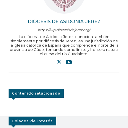
DIÓCESIS DE ASIDONIA-JEREZ
https://wp.diocesisdejerez.org/
La diócesis de Asidonia-Jerez, conocida también
simplemente por diócesis de Jerez, ​ es una jurisdicción de
la Iglesia católica de España que comprende el norte de la
provincia de Cádiz, tomando como límite y frontera natural
el curso del río Guadalete.
Contenido relacionado
Enlaces de interés