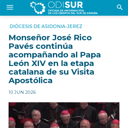
DIÓCESIS DE ASIDONIA-JEREZ
Monseñor José Rico
Pavés continúa
acompañando al Papa
León XIV en la etapa
catalana de su Visita
Apostólica
10 JUN 2026