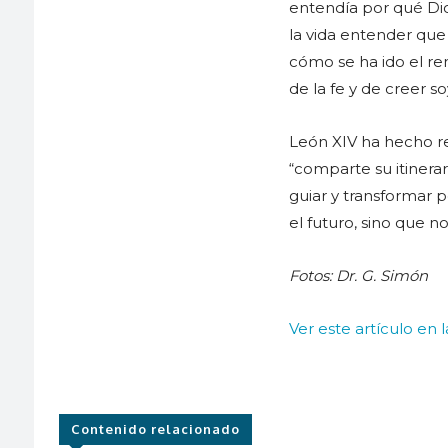
entendía por qué Dio
la vida entender que 
cómo se ha ido el ren
de la fe y de creer 
León XIV ha hecho re
“comparte su itinerar
guiar y transformar 
el futuro, sino que n
Fotos: Dr. G. Simón
Ver este artículo en 
Contenido relacionado