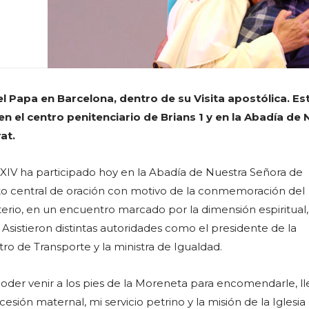
 Papa en Barcelona, dentro de su Visita apostólica. Es
 el centro penitenciario de Brians 1 y en la Abadía de 
at.
XIV ha participado hoy en la Abadía de Nuestra Señora de
to central de oración con motivo de la conmemoración del
erio, en un encuentro marcado por la dimensión espiritual, 
. Asistieron distintas autoridades como el presidente de la
stro de Transporte y la ministra de Igualdad.
oder venir a los pies de la Moreneta para encomendarle, l
cesión maternal, mi servicio petrino y la misión de la Iglesia