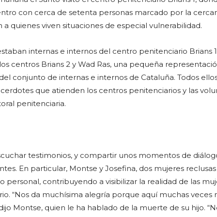
tro con cerca de setenta personas marcado por la cercaní
 a quienes viven situaciones de especial vulnerabilidad.
staban internas e internos del centro penitenciario Brians 1
os centros Brians 2 y Wad Ras, una pequeña representació
del conjunto de internas e internos de Cataluña. Todos ello
rdotes que atienden los centros penitenciarios y las volun
toral penitenciaria.
scuchar testimonios, y compartir unos momentos de diálog
antes. En particular, Montse y Josefina, dos mujeres reclusa
o personal, contribuyendo a visibilizar la realidad de las mu
rio. “Nos da muchísima alegría porque aquí muchas veces 
dijo Montse, quien le ha hablado de la muerte de su hijo. “