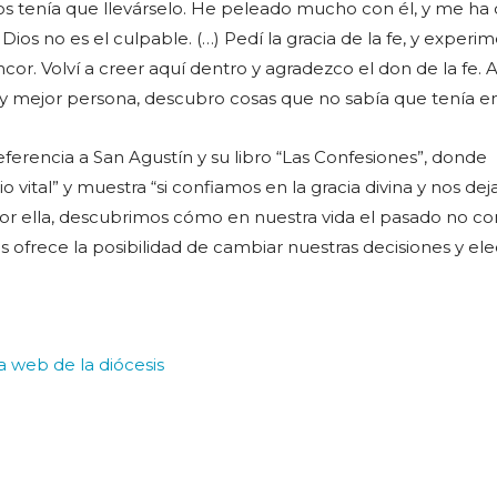
s tenía que llevárselo. He peleado mucho con él, y me ha
Dios no es el culpable. (…) Pedí la gracia de la fe, y experi
cor. Volví a creer aquí dentro y agradezco el don de la fe. A
soy mejor persona, descubro cosas que no sabía que tenía en
ferencia a San Agustín y su libro “Las Confesiones”, donde
io vital” y muestra “si confiamos en la gracia divina y nos de
por ella, descubrimos cómo en nuestra vida el pasado no c
os ofrece la posibilidad de cambiar nuestras decisiones y ele
la web de la diócesis