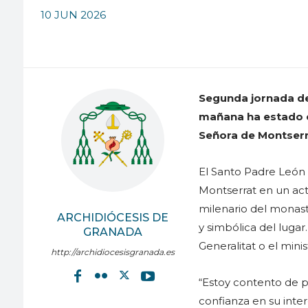
10 JUN 2026
Segunda jornada del
mañana ha estado en
Señora de Montserr
El Santo Padre León 
Montserrat en un ac
milenario del monast
ARCHIDIÓCESIS DE
y simbólica del lugar
GRANADA
Generalitat o el mini
http://archidiocesisgranada.es
“Estoy contento de p
confianza en su inter