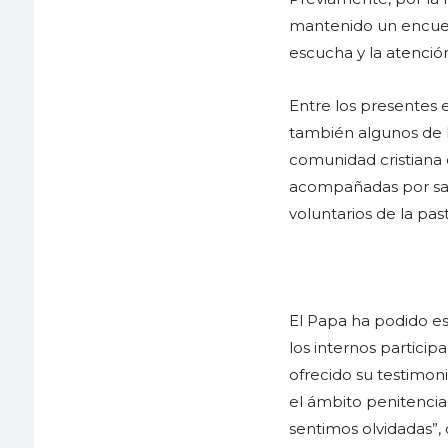
mantenido un encuen
escucha y la atención
Entre los presentes e
también algunos de l
comunidad cristiana 
acompañadas por sace
voluntarios de la pas
El Papa ha podido e
los internos particip
ofrecido su testimoni
el ámbito penitencia
sentimos olvidadas”, 