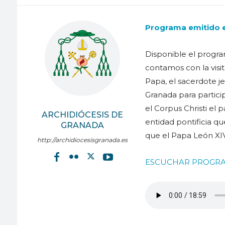
Programa emitido e
Disponible el progra
contamos con la visit
Papa, el sacerdote je
Granada para partici
el Corpus Christi el 
ARCHIDIÓCESIS DE
entidad pontificia qu
GRANADA
que el Papa León XIV
http://archidiocesisgranada.es
ESCUCHAR PROGR