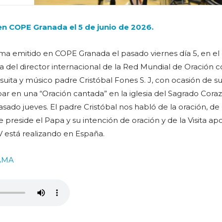
n COPE Granada el 5 de junio de 2026.
ma emitido en COPE Granada el pasado viernes día 5, en el
a del director internacional de la Red Mundial de Oración c
suita y músico padre Cristóbal Fones S. J, con ocasión de su 
par en una “Oración cantada” en la iglesia del Sagrado Cora
pasado jueves. El padre Cristóbal nos habló de la oración, de
e preside el Papa y su intención de oración y de la Visita apo
 está realizando en España.
AMA