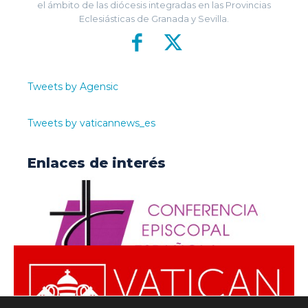
el ámbito de las diócesis integradas en las Provincias
Eclesiásticas de Granada y Sevilla.
Tweets by Agensic
Tweets by vaticannews_es
Enlaces de interés