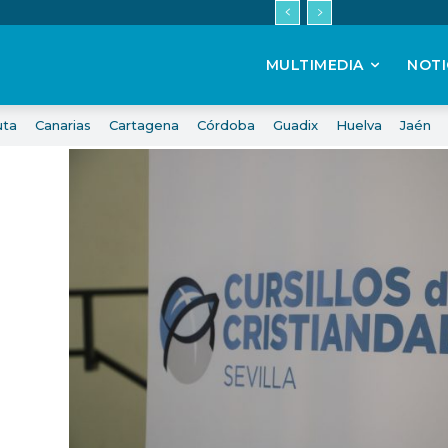
MULTIMEDIA
NOTI
uta
Canarias
Cartagena
Córdoba
Guadix
Huelva
Jaén
l