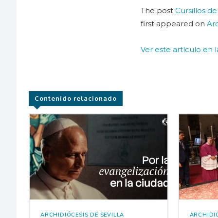
The post
Cursillos d
first appeared on
Arc
Ver este artículo en 
Contenido relacionado
ARCHIDIÓCESIS DE SEVILLA
ARCHIDIÓ