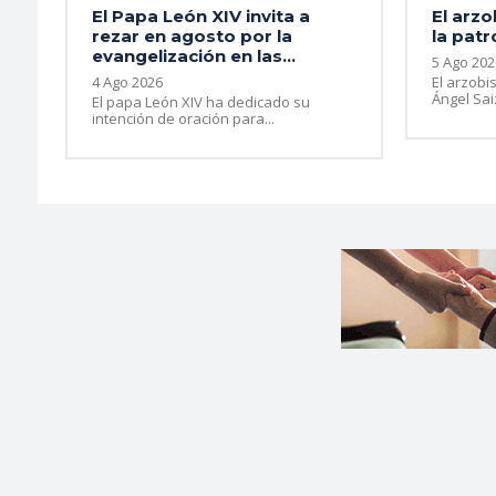
El Papa León XIV invita a
El arzo
rezar en agosto por la
la patr
evangelización en las...
5 Ago 202
4 Ago 2026
El arzobi
Ángel Sai
El papa León XIV ha dedicado su
intención de oración para...