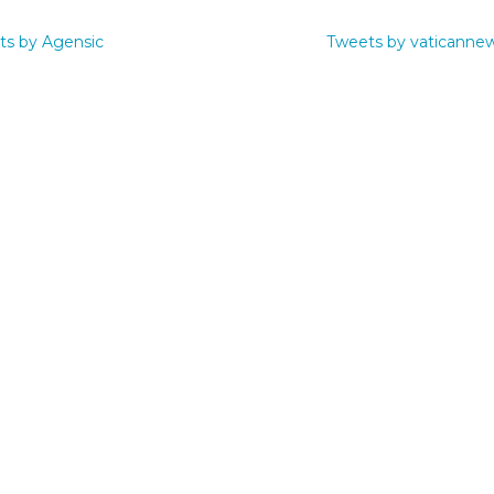
ts by Agensic
Tweets by vaticanne