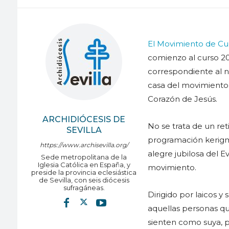
El Movimiento de Cur
comienzo al curso 20
correspondiente al nú
casa del movimiento
Corazón de Jesús.
ARCHIDIÓCESIS DE
No se trata de un ret
SEVILLA
programación kerigmá
https://www.archisevilla.org/
alegre jubilosa del Ev
Sede metropolitana de la
Iglesia Católica en España, y
movimiento.
preside la provincia eclesiástica
de Sevilla, con seis diócesis
sufragáneas.
Dirigido por laicos y
aquellas personas qu
sienten como suya, p