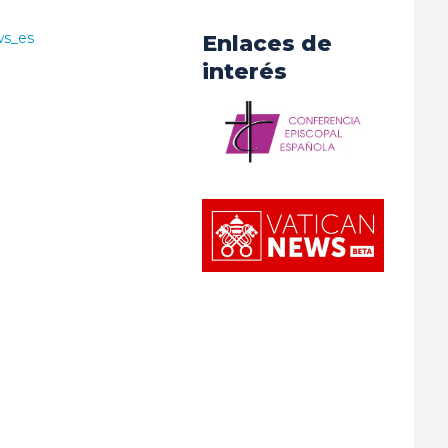
ws_es
Enlaces de
interés