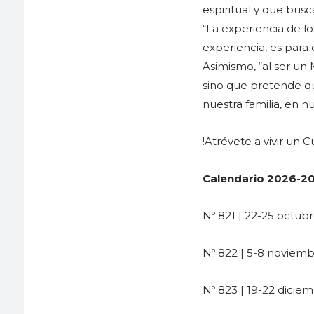
espiritual y que bus
“La experiencia de lo
experiencia, es para
Asimismo, “al ser u
sino que pretende qu
nuestra familia, en 
!Atrévete a vivir un C
Calendario 2026-2
Nº 821 | 22-25 octub
Nº 822 | 5-8 noviem
Nº 823 | 19-22 dicie