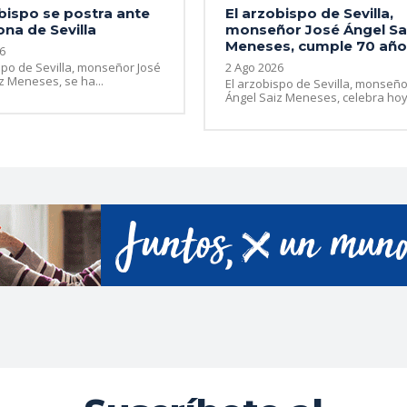
bispo se postra ante
El arzobispo de Sevilla,
ona de Sevilla
monseñor José Ángel Sa
Meneses, cumple 70 añ
6
spo de Sevilla, monseñor José
2 Ago 2026
z Meneses, se ha...
El arzobispo de Sevilla, monseño
Ángel Saiz Meneses, celebra hoy,