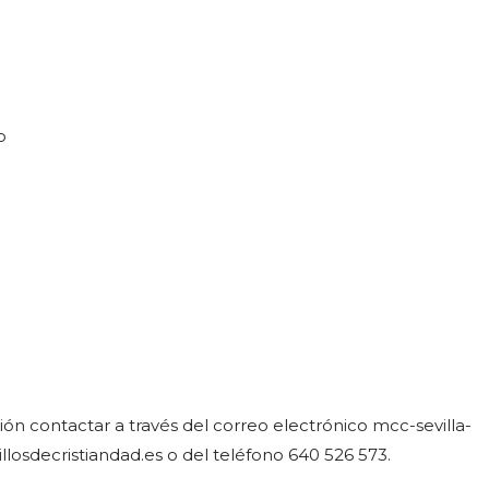
o
ón contactar a través del correo electrónico mcc-sevilla-
llosdecristiandad.es o del teléfono 640 526 573.