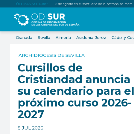
ÚLTIMAS NOTICIAS:
5 de agosto en el santuario de la patrona palmera
Granada
Sevilla
Almería
Asidonia-Jerez
Cádiz y Ce
ARCHIDIÓCESIS DE SEVILLA
Cursillos de
Cristiandad anuncia
su calendario para e
próximo curso 2026-
2027
8 JUL 2026