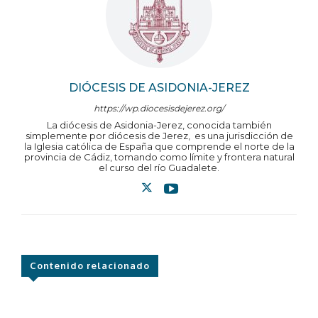
DIÓCESIS DE ASIDONIA-JEREZ
https://wp.diocesisdejerez.org/
La diócesis de Asidonia-Jerez, conocida también
simplemente por diócesis de Jerez, ​ es una jurisdicción de
la Iglesia católica de España que comprende el norte de la
provincia de Cádiz, tomando como límite y frontera natural
el curso del río Guadalete.
Contenido relacionado