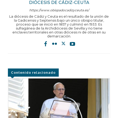
DIÓCESIS DE CÁDIZ-CEUTA
https://www.obispadocadizyceuta.es/
La diócesis de Cádiz y Ceuta es el resultado de la unión de
la Gadicensis y Septensis bajo un único obispo titular,
proceso que se inició en 1857 y culminó en 1933. Es
sufragánea de la Archidiócesis de Sevilla y no tiene
enclaves territoriales en otras diócesis ni de otras en su
demarcación.
Contenido relacionado