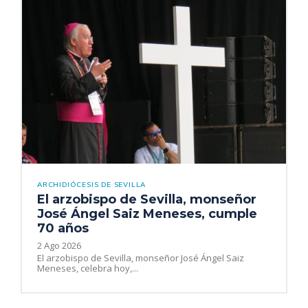
ARCHIDIÓCESIS DE SEVILLA
El arzobispo de Sevilla, monseñor
José Ángel Saiz Meneses, cumple
70 años
2 Ago 2026
El arzobispo de Sevilla, monseñor José Ángel Saiz
Meneses, celebra hoy,...