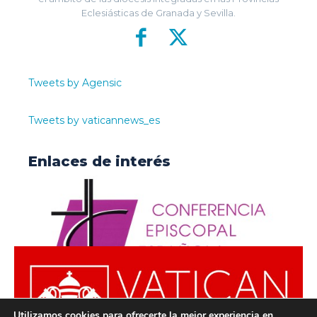
Eclesiásticas de Granada y Sevilla.
Tweets by Agensic
Tweets by vaticannews_es
Enlaces de interés
Utilizamos cookies para ofrecerte la mejor experiencia en