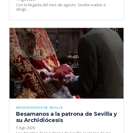
Con la llegada del mes de agosto, Sevilla vuelve a
dirigir...
ARCHIDIÓCESIS DE SEVILLA
Besamanos a la patrona de Sevilla y
su Archidiócesis
5 Ago 2026