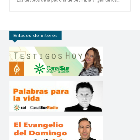
Los devotos de la patrona de Sevilla, la Virgen de los...
Enlaces de interés