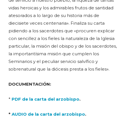
de servicio a nuestro pueblo, la riqueza de tantas
vidas heroicas y los admirables frutos de santidad
atesorados a lo largo de su historia más de
diecisiete veces centenaria». Finaliza su carta
pidiendo a los sacerdotes que «procuren explicar
con sencillez a los fieles la naturaleza de la Iglesia
particular, la misión del obispo y de los sacerdotes,
la importantísima misión que cumplen los
Seminarios y el peculiar servicio salvífico y
sobrenatural que la diócesis presta a los fieles».
DOCUMENTACIÓN:
*
PDF de la carta del arzobispo
.
*
AUDIO de la carta del arzobispo
.