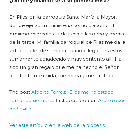
¿Dónde y cuándo será su primera misa?
En Pilas, en la parroquia Santa María la Mayor,
donde ejerzo mi ministerio como diácono. El
próximo miércoles 17 de junio a las ocho y media
de la tarde. Mi familia parroquial de Pilas me da la
vida cada fin de semana cuando llego. Les estoy
sumamente agradecido y muy contento allí. Ha
sido un gran regalo que me ha hecho el Señor,
que tanto me cuida, me mima y me protege.
The post
Alberto Torres: «Dios me ha estado
llamando siempre»
first appeared on
Archidiócesis
de Sevilla
.
Ver este artículo en la web de la diócesis