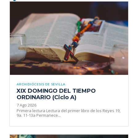
ARCHIDIÓCESIS DE SEVILLA
XIX DOMINGO DEL TIEMPO
ORDINARIO (Ciclo A)
7 Ago 2026
Primera lectura Lectura del primer libro de los Reyes 19,
9a. 11-13a Permanece...