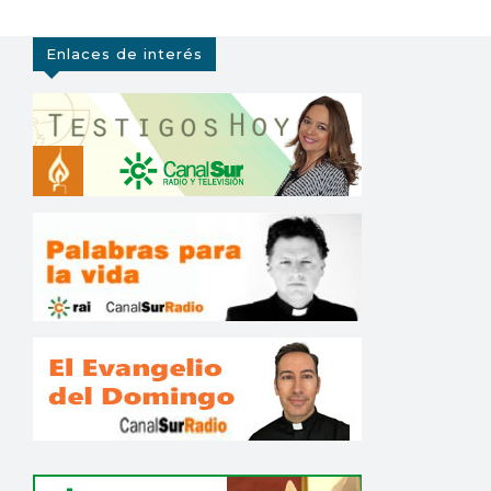
Enlaces de interés