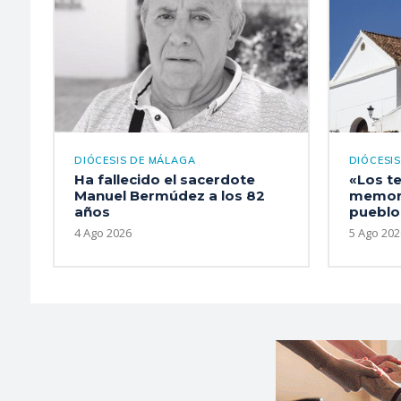
DIÓCESIS DE MÁLAGA
DIÓCESI
Ha fallecido el sacerdote
«Los t
Manuel Bermúdez a los 82
memori
años
pueblo
4 Ago 2026
5 Ago 202