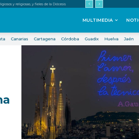
iosos y religiosas, y fieles de la Diócesis
MULTIMEDIA
NOTI
uta
Canarias
Cartagena
Córdoba
Guadix
Huelva
Jaén
na