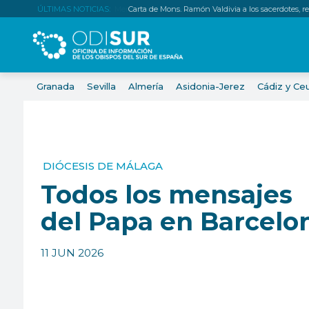
ÚLTIMAS NOTICIAS:
Carta de Mons. Ramón Valdivia a los sacerdotes, relig
Granada
Sevilla
Almería
Asidonia-Jerez
Cádiz y Ce
DIÓCESIS DE MÁLAGA
Todos los mensajes
del Papa en Barcelo
11 JUN 2026