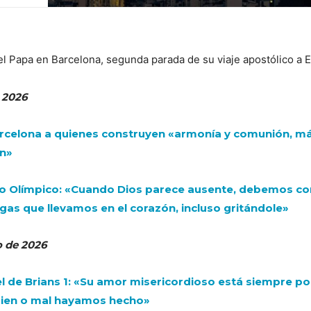
el Papa en Barcelona, segunda parada de su viaje apostólico a 
e 2026
arcelona a quienes construyen «armonía y comunión, má
ón»
dio Olímpico: «Cuando Dios parece ausente, debemos con
gas que llevamos en el corazón, incluso gritándole»
o de 2026
el de Brians 1: «Su amor misericordioso está siempre po
bien o mal hayamos hecho»