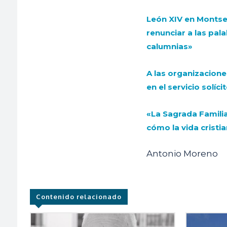
León XIV en Montser
renunciar a las pala
calumnias»
A las organizacione
en el servicio solíc
«La Sagrada Famili
cómo la vida cristi
Antonio Moreno
Contenido relacionado