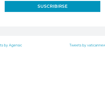
ts by Agensic
Tweets by vaticanne