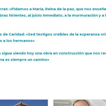
rat: «Pidamos a María, Reina de la paz, que nos enseñe
bras hirientes, al juicio inmediato, a la murmuración y a 
s de Caridad: «Sed testigos creíbles de la esperanza cri
ito a los hermanos»
a sigue siendo hoy una obra en construcción que nos r
ana es siempre un camino»