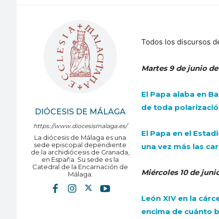
Todos los discursos d
Martes 9 de junio d
El Papa alaba en B
de toda polarizaci
DIÓCESIS DE MÁLAGA
https://www.diocesismalaga.es/
El Papa en el Esta
La diócesis de Málaga es una
sede episcopal dependiente
una vez más las car
de la archidiócesis de Granada,
en España. Su sede es la
Catedral de la Encarnación de
Miércoles 10 de juni
Málaga.
León XIV en la cárc
encima de cuánto 