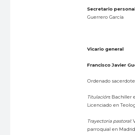
Secretario persona
Guerrero García
Vicario general
Francisco Javier Gu
Ordenado sacerdote e
Titulación
:
Bachiller 
Licenciado en Teolog
Trayectoria pastoral
:
parroquial en Madrid