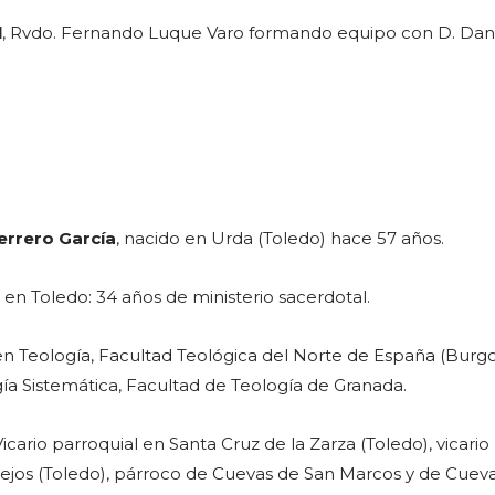
l
, Rvdo. Fernando Luque Varo formando equipo con D. Dan
errero García
, nacido en Urda (Toledo) hace 57 años.
n Toledo: 34 años de ministerio sacerdotal.
en Teología, Facultad Teológica del Norte de España (Burgo
ía Sistemática, Facultad de Teología de Granada.
 Vicario parroquial en Santa Cruz de la Zarza (Toledo), vicario
ejos (Toledo), párroco de Cuevas de San Marcos y de Cueva