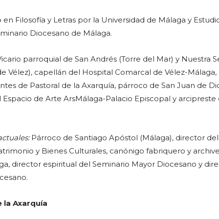
o en Filosofía y Letras por la Universidad de Málaga y Estudi
Seminario Diocesano de Málaga.
 Vicario parroquial de San Andrés (Torre del Mar) y Nuestra 
e Vélez), capellán del Hospital Comarcal de Vélez-Málaga, 
ntes de Pastoral de la Axarquía, párroco de San Juan de Di
el Espacio de Arte ArsMálaga-Palacio Episcopal y arcipreste
actuales:
Párroco de Santiago Apóstol (Málaga), director del
imonio y Bienes Culturales, canónigo fabriquero y archive
aga, director espiritual del Seminario Mayor Diocesano y dire
ocesano.
e la Axarquía