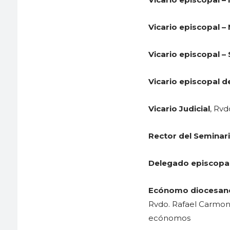
Vicario episcopal – 
Vicario episcopal – 
Vicario episcopal d
Vicario Judicial
, Rvd
Rector del Seminar
Delegado episcopal
Ecónomo diocesan
Rvdo. Rafael Carmona
ecónomos