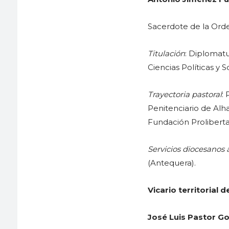
Sacerdote de la Orden
Titulación
: Diplomatu
Ciencias Políticas y S
Trayectoria pastoral
:
Penitenciario de Alhau
Fundación Proliberta
Servicios diocesanos 
(Antequera).
Vicario territorial d
José Luis Pastor G