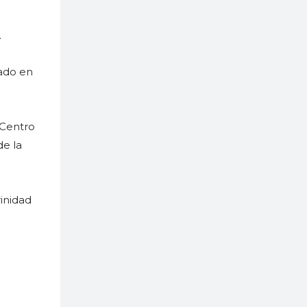
.
rado en
 Centro
de la
inidad