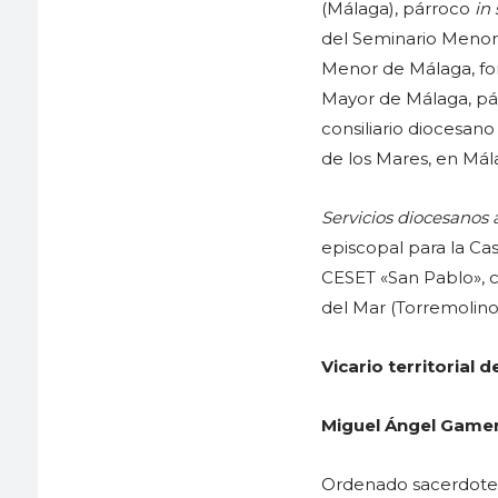
(Málaga), párroco
in
del Seminario Menor 
Menor de Málaga, fo
Mayor de Málaga, pár
consiliario diocesano
de los Mares, en Mál
Servicios diocesanos 
episcopal para la Ca
CESET «San Pablo», c
del Mar (Torremolino
Vicario territorial
Miguel Ángel Game
Ordenado sacerdote e