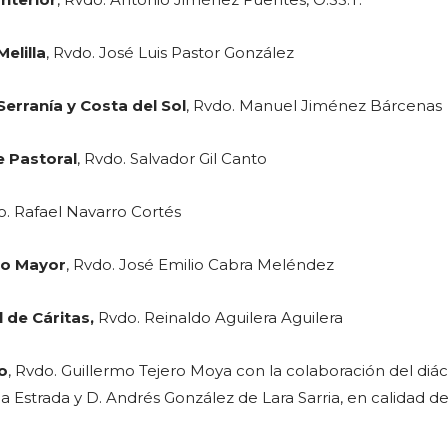
Melilla
, Rvdo. José Luis Pastor González
Serranía y Costa del Sol
, Rvdo. Manuel Jiménez Bárcenas
e Pastoral
, Rvdo. Salvador Gil Canto
o. Rafael Navarro Cortés
io Mayor
, Rvdo. José Emilio Cabra Meléndez
 de Cáritas,
Rvdo. Reinaldo Aguilera Aguilera
o
, Rvdo. Guillermo Tejero Moya con la colaboración del diá
 Estrada y D. Andrés González de Lara Sarria, en calidad de