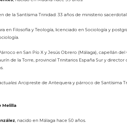
 de la Santísima Trinidad: 33 años de ministerio sacerdotal
ra en Filosofía y Teología, licenciado en Sociología y postg
ociología.
 Párroco en San Pío X y Jesús Obrero (Málaga), capellán del
rín de la Torre, provincial Trinitarios España Sur y director 
s.
actuales
: Arcipreste de Antequera y párroco de Santísima Tr
e Melilla
onzález
, nacido en Málaga hace 50 años.