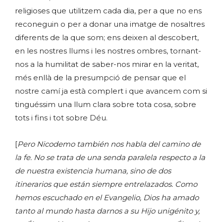
religioses que utilitzem cada dia, per a que no ens
reconeguin o per a donar una imatge de nosaltres
diferents de la que som; ens deixen al descobert,
en les nostres llums i les nostres ombres, tornant-
nos a la humilitat de saber-nos mirar en la veritat,
més enllà de la presumpció de pensar que el
nostre camí ja està complert i que avancem com si
tinguéssim una llum clara sobre tota cosa, sobre
tots i fins i tot sobre Déu.
[
Pero Nicodemo también nos habla del camino de
la fe. No se trata de una senda paralela respecto a la
de nuestra existencia humana, sino de dos
itinerarios que están siempre entrelazados. Como
hemos escuchado en el Evangelio, Dios ha amado
tanto al mundo hasta darnos a su Hijo unigénito y,