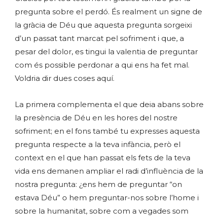
pregunta sobre el perdó. És realment un signe de
la gràcia de Déu que aquesta pregunta sorgeixi
d’un passat tant marcat pel sofriment i que, a
pesar del dolor, es tingui la valentia de preguntar
com és possible perdonar a qui ens ha fet mal.
Voldria dir dues coses aquí.
La primera complementa el que deia abans sobre
la presència de Déu en les hores del nostre
sofriment; en el fons també tu expresses aquesta
pregunta respecte a la teva infància, però el
context en el que han passat els fets de la teva
vida ens demanen ampliar el radi d’influència de la
nostra pregunta: ¿ens hem de preguntar “on
estava Déu” o hem preguntar-nos sobre l’home i
sobre la humanitat, sobre com a vegades som