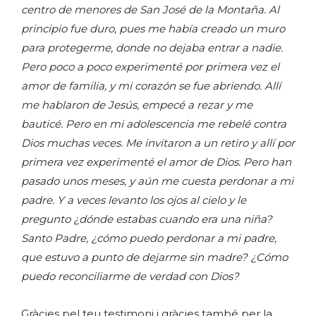
centro de menores de San José de la Montaña. Al
principio fue duro, pues me había creado un muro
para protegerme, donde no dejaba entrar a nadie.
Pero poco a poco experimenté por primera vez el
amor de familia, y mi corazón se fue abriendo. Allí
me hablaron de Jesús, empecé a rezar y me
bauticé. Pero en mi adolescencia me rebelé contra
Dios muchas veces. Me invitaron a un retiro y allí por
primera vez experimenté el amor de Dios. Pero han
pasado unos meses, y aún me cuesta perdonar a mi
padre. Y a veces levanto los ojos al cielo y le
pregunto ¿dónde estabas cuando era una niña?
Santo Padre, ¿cómo puedo perdonar a mi padre,
que estuvo a punto de dejarme sin madre? ¿Cómo
puedo reconciliarme de verdad con Dios?
Gràcies pel teu testimoni i gràcies també per la