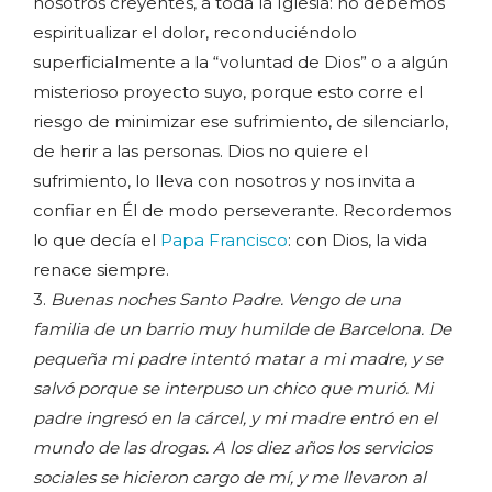
nosotros creyentes, a toda la Iglesia: no debemos
espiritualizar el dolor, reconduciéndolo
superficialmente a la “voluntad de Dios” o a algún
misterioso proyecto suyo, porque esto corre el
riesgo de minimizar ese sufrimiento, de silenciarlo,
de herir a las personas. Dios no quiere el
sufrimiento, lo lleva con nosotros y nos invita a
confiar en Él de modo perseverante. Recordemos
lo que decía el
Papa Francisco
: con Dios, la vida
renace siempre.
3.
Buenas noches Santo Padre. Vengo de una
familia de un barrio muy humilde de Barcelona. De
pequeña mi padre intentó matar a mi madre, y se
salvó porque se interpuso un chico que murió. Mi
padre ingresó en la cárcel, y mi madre entró en el
mundo de las drogas. A los diez años los servicios
sociales se hicieron cargo de mí, y me llevaron al