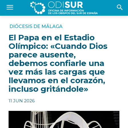
DIÓCESIS DE MÁLAGA
El Papa en el Estadio
Olímpico: «Cuando Dios
parece ausente,
debemos confiarle una
vez más las cargas que
llevamos en el corazón,
incluso gritándole»
11 JUN 2026