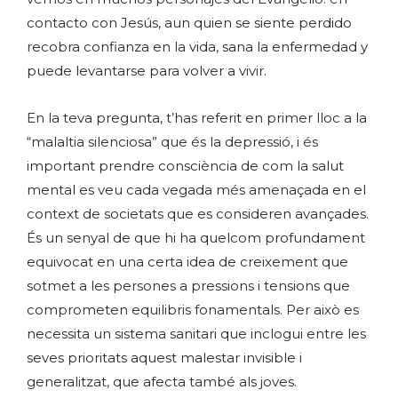
contacto con Jesús, aun quien se siente perdido
recobra confianza en la vida, sana la enfermedad y
puede levantarse para volver a vivir.
En la teva pregunta, t’has referit en primer lloc a la
“malaltia silenciosa” que és la depressió, i és
important prendre consciència de com la salut
mental es veu cada vegada més amenaçada en el
context de societats que es consideren avançades.
És un senyal de que hi ha quelcom profundament
equivocat en una certa idea de creixement que
sotmet a les persones a pressions i tensions que
comprometen equilibris fonamentals. Per això es
necessita un sistema sanitari que inclogui entre les
seves prioritats aquest malestar invisible i
generalitzat, que afecta també als joves.