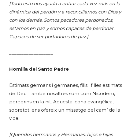
[Todo esto nos ayuda a entrar cada vez más en la
dinámica del perdón y a reconciliarnos con Dios y
con los demás. Somos pecadores perdonados,
estamos en paz y somos capaces de perdonar.
Capaces de ser portadores de paz.]
__________________
Homilía del Santo Padre
Estimats germans i germanes, fills i filles estimats
de Déu. També nosaltres som com Nicodem,
peregrins en la nit. Aquesta icona evangèlica,
sobretot, ens ofereix un missatge del camí de la
vida.
[Queridos hermanos y Hermanas, hijos e hijas