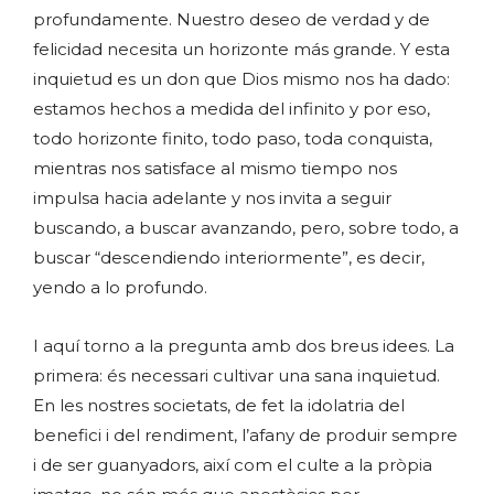
profundamente. Nuestro deseo de verdad y de
felicidad necesita un horizonte más grande. Y esta
inquietud es un don que Dios mismo nos ha dado:
estamos hechos a medida del infinito y por eso,
todo horizonte finito, todo paso, toda conquista,
mientras nos satisface al mismo tiempo nos
impulsa hacia adelante y nos invita a seguir
buscando, a buscar avanzando, pero, sobre todo, a
buscar “descendiendo interiormente”, es decir,
yendo a lo profundo.
I aquí torno a la pregunta amb dos breus idees. La
primera: és necessari cultivar una sana inquietud.
En les nostres societats, de fet la idolatria del
benefici i del rendiment, l’afany de produir sempre
i de ser guanyadors, així com el culte a la pròpia