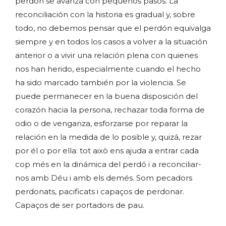
perdón se avanza con pequeños pasos. La
reconciliación con la historia es gradual y, sobre
todo, no debemos pensar que el perdón equivalga
siempre y en todos los casos a volver a la situación
anterior o a vivir una relación plena con quienes
nos han herido, especialmente cuando el hecho
ha sido marcado también por la violencia. Se
puede permanecer en la buena disposición del
corazón hacia la persona, rechazar toda forma de
odio o de venganza, esforzarse por reparar la
relación en la medida de lo posible y, quizá, rezar
por él o por ella: tot això ens ajuda a entrar cada
cop més en la dinámica del perdó i a reconciliar-
nos amb Déu i amb els demés. Som pecadors
perdonats, pacificats i capaços de perdonar.
Capaços de ser portadors de pau.