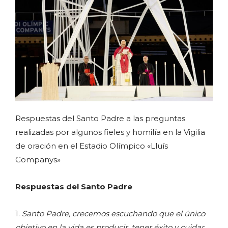
Respuestas del Santo Padre a las preguntas
realizadas por algunos fieles y homilía en la Vigilia
de oración en el Estadio Olímpico «Lluís
Companys»
Respuestas del Santo Padre
1.
Santo Padre, crecemos escuchando que el único
objetivo en la vida es producir, tener éxito y cuidar