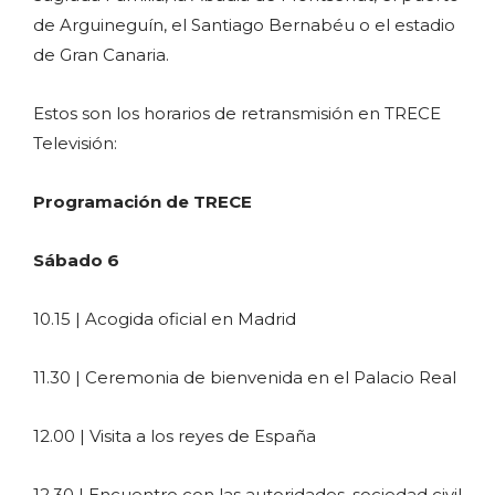
de Arguineguín, el Santiago Bernabéu o el estadio
de Gran Canaria.
Estos son los horarios de retransmisión en TRECE
Televisión:
Programación de TRECE
Sábado 6
10.15 | Acogida oficial en Madrid
11.30 | Ceremonia de bienvenida en el Palacio Real
12.00 | Visita a los reyes de España
12.30 | Encuentro con las autoridades, sociedad civil