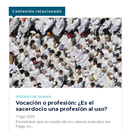
Contenido relacionado
DIÓCESIS DE GUADIX
Vocación o profesión: ¿Es el
sacerdocio una profesión al uso?
7 Ago 2026
Permitidme que en medio de los calores estivales me
haga, os...