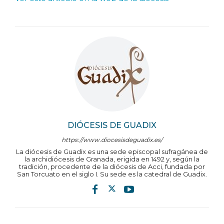
DIÓCESIS DE GUADIX
https://www.diocesisdeguadix.es/
La diócesis de Guadix es una sede episcopal sufragánea de
la archidiócesis de Granada, erigida en 1492 y, según la
tradición, procedente de la diócesis de Acci, fundada por
San Torcuato en el siglo I. Su sede es la catedral de Guadix.