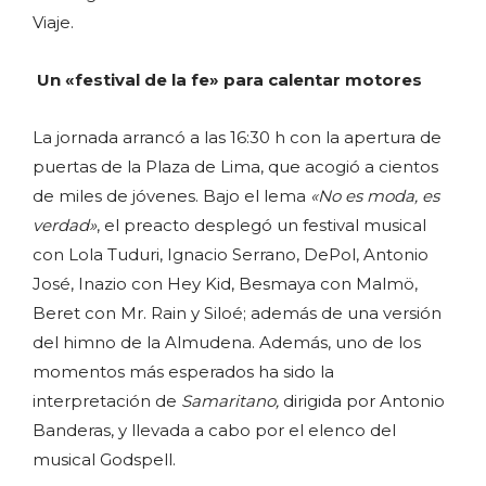
Viaje.
Un «festival de la fe» para calentar motores
La jornada arrancó a las 16:30 h con la apertura de
puertas de la Plaza de Lima, que acogió a cientos
de miles de jóvenes. Bajo el lema
«No es moda, es
verdad»
, el preacto desplegó un festival musical
con Lola Tuduri, Ignacio Serrano, DePol, Antonio
José, Inazio con Hey Kid, Besmaya con Malmö,
Beret con Mr. Rain y Siloé; además de una versión
del himno de la Almudena. Además, uno de los
momentos más esperados ha sido la
interpretación de
Samaritano,
dirigida por
Antonio
Banderas, y llevada a cabo por el elenco del
musical Godspell.