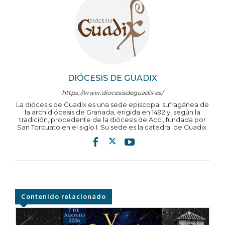
DIÓCESIS DE GUADIX
https://www.diocesisdeguadix.es/
La diócesis de Guadix es una sede episcopal sufragánea de
la archidiócesis de Granada, erigida en 1492 y, según la
tradición, procedente de la diócesis de Acci, fundada por
San Torcuato en el siglo I. Su sede es la catedral de Guadix.
Contenido relacionado