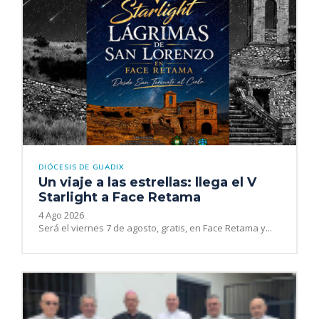
DIÓCESIS DE GUADIX
Un viaje a las estrellas: llega el V
Starlight a Face Retama
4 Ago 2026
Será el viernes 7 de agosto, gratis, en Face Retama y...