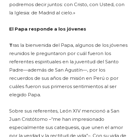
podremos decir juntos: con Cristo, con Usted, con
la Iglesia: de Madrid al cielo.»
El Papa responde a los jóvenes
T
ras la bienvenida del Papa, algunos de los jóvenes
reunidos le preguntaron por cuál fueron los
referentes espirituales en la juventud del Santo
Padre—además de San Agustín—, por los
recuerdos de sus años de misión en Perú o por
cuáles fueron sus primeros sentimientos al ser
elegido Papa.
Sobre sus referentes, León XIV mencionó a San
Juan Cristótomo –“me han impresionado
especialmente sus catequesis, que unen el amor
por la verdad y la rectitud de vida”–. Con su vida de