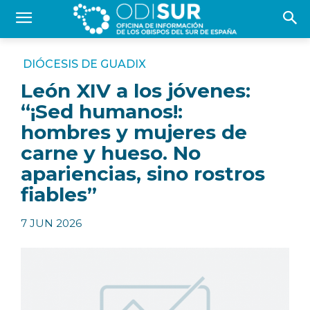
DIÓCESIS DE GUADIX
León XIV a los jóvenes:
“¡Sed humanos!:
hombres y mujeres de
carne y hueso. No
apariencias, sino rostros
fiables”
7 JUN 2026