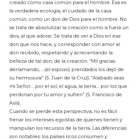
creado como casa común para el hombre. Esa es
la verdadera ecología, el cuidado de la casa
común, como un don de Dios para el hombre. No
se trata de absolutizar la creación como si fuera un
dios, al que adorar. Se trata de ver a Dios en ese
don que nos hace, y corresponder con amor al
don recibido, respetando y acrecentando la
belleza de tal don, de la creación. “Mil gracias
derramando, …(el esposo) prendados los dejó de
su hermosura” (S. Juan de la Cruz). “Alabado seas
mi Señor… por el sol, el agua, la tierra… por los que
perdonan por tu amor y sufren” (S. Francisco de
Asís).
Cuando se pierde esta perspectiva, no es fácil
frenar los intereses egoístas de quienes tienen y
manipulan los recursos de la tierra. Las diferencias
son notables: los países ricos consumen y