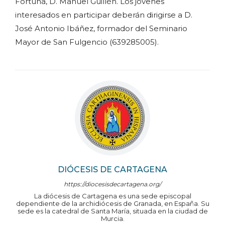
Fortuna, D. Manuel Guillén. Los jóvenes
interesados en participar deberán dirigirse a D.
José Antonio Ibáñez, formador del Seminario
Mayor de San Fulgencio (639285005).
DIÓCESIS DE CARTAGENA
https://diocesisdecartagena.org/
La diócesis de Cartagena es una sede episcopal
dependiente de la archidiócesis de Granada, en España. Su
sede es la catedral de Santa María, situada en la ciudad de
Murcia.