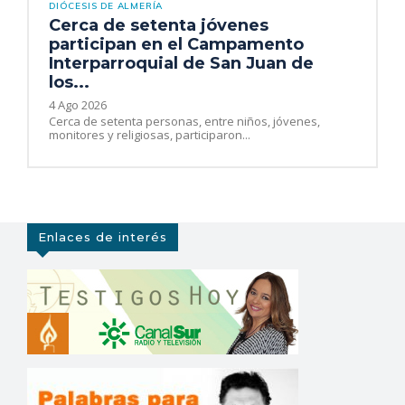
DIÓCESIS DE ALMERÍA
Cerca de setenta jóvenes
participan en el Campamento
Interparroquial de San Juan de
los...
4 Ago 2026
Cerca de setenta personas, entre niños, jóvenes,
monitores y religiosas, participaron...
Enlaces de interés