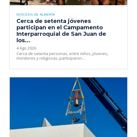
DIÓCESIS DE ALMERÍA
Cerca de setenta jóvenes
participan en el Campamento
Interparroquial de San Juan de
los...
4 Ago 2026
Cerca de setenta personas, entre niños, jóvenes,
monitores y religiosas, participaron...