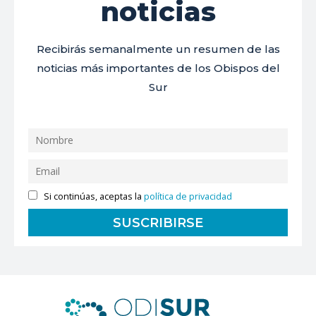
noticias
Recibirás semanalmente un resumen de las
noticias más importantes de los Obispos del
Sur
Si continúas, aceptas la
política de privacidad