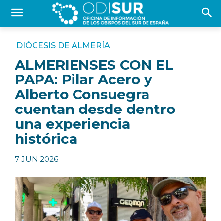
DIÓCESIS DE ALMERÍA
ALMERIENSES CON EL
PAPA: Pilar Acero y
Alberto Consuegra
cuentan desde dentro
una experiencia
histórica
7 JUN 2026