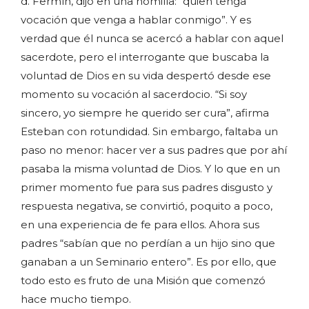
d. Fermín, dijo en una homilía: “quien tenga
vocación que venga a hablar conmigo”. Y es
verdad que él nunca se acercó a hablar con aquel
sacerdote, pero el interrogante que buscaba la
voluntad de Dios en su vida despertó desde ese
momento su vocación al sacerdocio. “Si soy
sincero, yo siempre he querido ser cura”, afirma
Esteban con rotundidad. Sin embargo, faltaba un
paso no menor: hacer ver a sus padres que por ahí
pasaba la misma voluntad de Dios. Y lo que en un
primer momento fue para sus padres disgusto y
respuesta negativa, se convirtió, poquito a poco,
en una experiencia de fe para ellos. Ahora sus
padres “sabían que no perdían a un hijo sino que
ganaban a un Seminario entero”. Es por ello, que
todo esto es fruto de una Misión que comenzó
hace mucho tiempo.