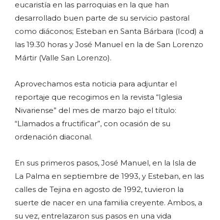
eucaristía en las parroquias en la que han
desarrollado buen parte de su servicio pastoral
como diáconos; Esteban en Santa Bárbara (Icod) a
las 19.30 horas y José Manuel en la de San Lorenzo
Mártir (Valle San Lorenzo).
Aprovechamos esta noticia para adjuntar el
reportaje que recogimos en la revista “Iglesia
Nivariense” del mes de marzo bajo el título:
“Llamados a fructificar”, con ocasión de su
ordenación diaconal.
En sus primeros pasos, José Manuel, en la Isla de
La Palma en septiembre de 1993, y Esteban, en las
calles de Tejina en agosto de 1992, tuvieron la
suerte de nacer en una familia creyente. Ambos, a
su vez, entrelazaron sus pasos en una vida