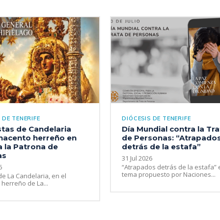
 DE TENERIFE
DIÓCESIS DE TENERIFE
stas de Candelaria
Día Mundial contra la Tr
nacento herreño en
de Personas: “Atrapado
a la Patrona de
detrás de la estafa”
as
31 Jul 2026
6
“Atrapados detrás de la estafa” 
tema propuesto por Naciones...
de La Candelaria, en el
 herreño de La...