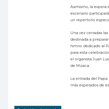
Asimismo, la espera 
escenario participa
un repertorio especi
Una vez cerradas las
destinada a preparar 
himno dedicado al Pa
para esta celebración
el organista Juan Lu
de Música.
La entrada del Papa 
más esperados de esta