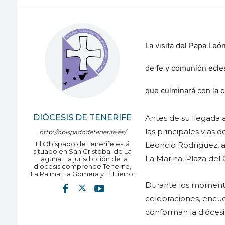
La visita del Papa Leó
de fe y comunión ecles
que culminará con la c
DIÓCESIS DE TENERIFE
Antes de su llegada a
las principales vías d
http://obispadodetenerife.es/
El Obispado de Tenerife está
Leoncio Rodríguez, av
situado en San Cristobal de La
La Marina, Plaza del
Laguna. La jurisdicción de la
diócesis comprende Tenerife,
La Palma, La Gomera y El Hierro.
Durante los momentos
celebraciones, encuen
conforman la dióces