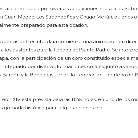
estará amenizada por diversas actuaciones musicales. Sobre
rán Guan Magec, Los Sabandeños y Chago Melián, quienes o
almente preparado para esta ocasión.
 puertas del recinto, dará comienzo una animación en direc
a los asistentes para la llegada del Santo Padre. Se interpre
pa, con la participación de un coro constituido especialm
, integrado por diversas formaciones corales, junto a varios s
is Bardón y la Banda Insular de la Federación Tinerfeña de 
León XIV está prevista para las 11:45 horas, en uno de los
 jornada histórica para la Iglesia diocesana.