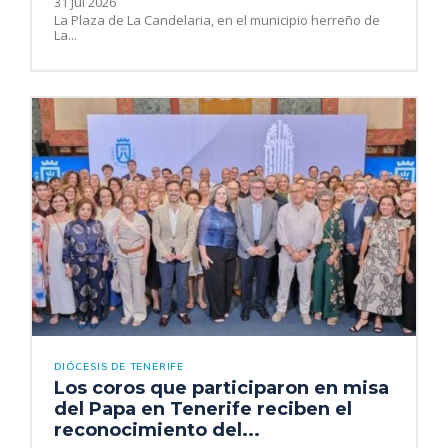
31 Jul 2026
La Plaza de La Candelaria, en el municipio herreño de
La...
DIÓCESIS DE TENERIFE
Los coros que participaron en misa
del Papa en Tenerife reciben el
reconocimiento del...