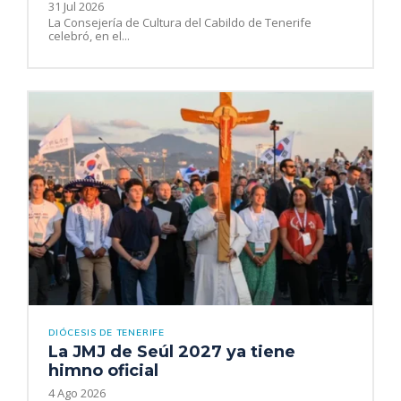
31 Jul 2026
La Consejería de Cultura del Cabildo de Tenerife
celebró, en el...
DIÓCESIS DE TENERIFE
La JMJ de Seúl 2027 ya tiene
himno oficial
4 Ago 2026