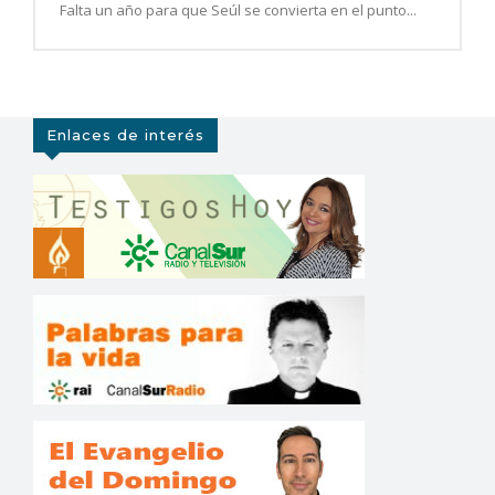
Falta un año para que Seúl se convierta en el punto...
Enlaces de interés