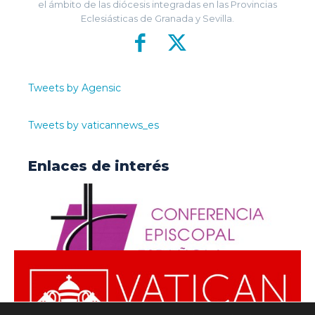
el ámbito de las diócesis integradas en las Provincias
Eclesiásticas de Granada y Sevilla.
Tweets by Agensic
Tweets by vaticannews_es
Enlaces de interés