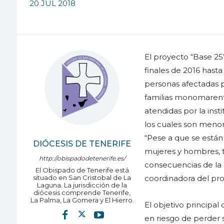
20 JUL 2018
El proyecto “Base 25”
finales de 2016 hasta
personas afectadas po
familias monomarenta
atendidas por la inst
los cuales son meno
“Pese a que se están
DIÓCESIS DE TENERIFE
mujeres y hombres, 
http://obispadodetenerife.es/
consecuencias de la 
El Obispado de Tenerife está
situado en San Cristobal de La
coordinadora del pro
Laguna. La jurisdicción de la
diócesis comprende Tenerife,
La Palma, La Gomera y El Hierro.
El objetivo principa
en riesgo de perder 