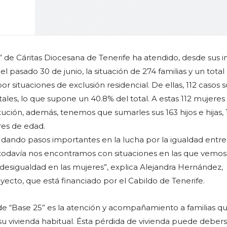
 de Cáritas Diocesana de Tenerife ha atendido, desde sus in
 el pasado 30 de junio, la situación de 274 familias y un tota
r situaciones de exclusión residencial. De ellas, 112 casos 
les, lo que supone un 40.8% del total. A estas 112 mujeres
itución, además, tenemos que sumarles sus 163 hijos e hijas,
res de edad.
 dando pasos importantes en la lucha por la igualdad entre
todavía nos encontramos con situaciones en las que vemos 
desigualdad en las mujeres”, explica Alejandra Hernández,
yecto, que está financiado por el Cabildo de Tenerife.
l de “Base 25” es la atención y acompañamiento a familias q
su vivienda habitual. Ésta pérdida de vivienda puede debers