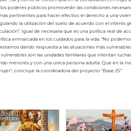
 “los poderes públicos promoverán las condiciones necesari
mas pertinentes para hacer efectivo el derecho a una vivie
ulando la utilización del suelo de acuerdo con el interés g
ulación”. Igual de necesaria que es una política real de acc
política enmarcada en los cuidados para la vida. “No podemo
estamos dando respuesta a las situaciones más vulnerables
 vulnerables son las unidades familiares que intentan lucha
endo menores y con una única persona adulta. Que en la m
mujer”, concluye la coordinadora del proyecto “Base 25”.