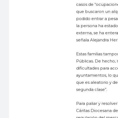
casos de “ocupaciones
que buscaron un alqu
podido entrar a pesa
la persona ha estado 
externa, se ha entera
señala Alejandra He
Estas familias tampo
Públicas. De hecho, 
dificultades para ac
ayuntamientos, lo qu
que es aleatorio y 
segunda clase”.
Para paliar y resolve
Cáritas Diocesana de
regulación del merca