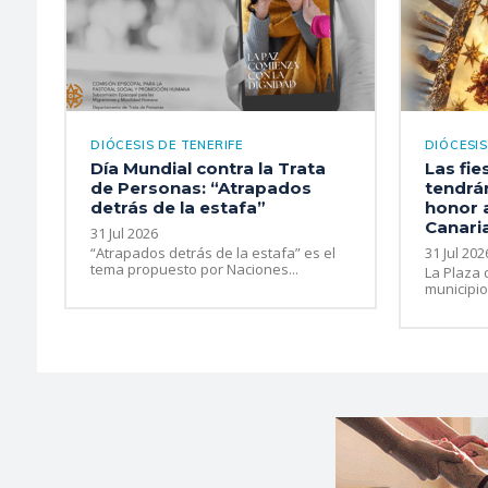
DIÓCESIS DE TENERIFE
DIÓCESIS
Día Mundial contra la Trata
Las fie
de Personas: “Atrapados
tendrá
detrás de la estafa”
honor 
Canari
31 Jul 2026
“Atrapados detrás de la estafa” es el
31 Jul 202
tema propuesto por Naciones...
La Plaza 
municipio