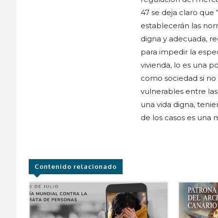
47 se deja claro que
establecerán las nor
digna y adecuada, reg
para impedir la espec
vivienda, lo es una 
como sociedad si no 
vulnerables entre las
una vida digna, teni
de los casos es una 
Contenido relacionado