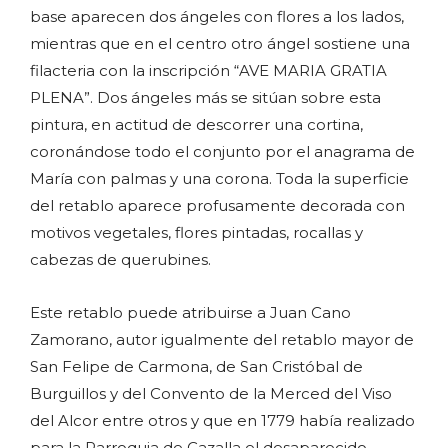
base aparecen dos ángeles con flores a los lados,
mientras que en el centro otro ángel sostiene una
filacteria con la inscripción “AVE MARIA GRATIA
PLENA”. Dos ángeles más se sitúan sobre esta
pintura, en actitud de descorrer una cortina,
coronándose todo el conjunto por el anagrama de
María con palmas y una corona. Toda la superficie
del retablo aparece profusamente decorada con
motivos vegetales, flores pintadas, rocallas y
cabezas de querubines.
Este retablo puede atribuirse a Juan Cano
Zamorano, autor igualmente del retablo mayor de
San Felipe de Carmona, de San Cristóbal de
Burguillos y del Convento de la Merced del Viso
del Alcor entre otros y que en 1779 había realizado
para la Parroquia de Cazalla el desaparecido