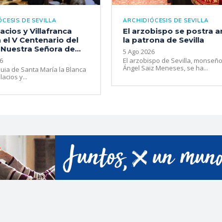
CESIS DE SEVILLA
ARCHIDIÓCESIS DE SEVILLA
acios y Villafranca
El arzobispo se postra a
 el V Centenario del
la patrona de Sevilla
 Nuestra Señora de...
5 Ago 2026
6
El arzobispo de Sevilla, monseño
Ángel Saiz Meneses, se ha...
uia de Santa María la Blanca
acios y...