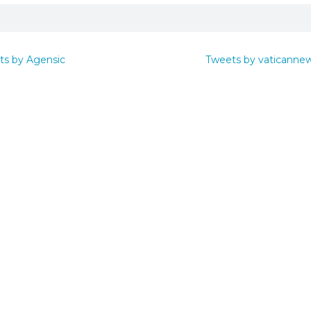
ts by Agensic
Tweets by vaticanne