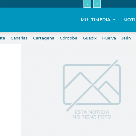
MULTIMEDIA
NOTI
uta
Canarias
Cartagena
Córdoba
Guadix
Huelva
Jaén