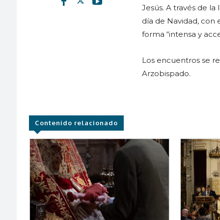
Jesús. A través de l
día de Navidad, con e
forma “intensa y acce
Los encuentros se ret
Arzobispado.
Contenido relacionado