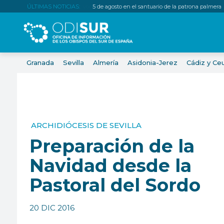
ÚLTIMAS NOTICIAS:
5 de agosto en el santuario de la patrona palmera
Granada
Sevilla
Almería
Asidonia-Jerez
Cádiz y Ce
ARCHIDIÓCESIS DE SEVILLA
Preparación de la
Navidad desde la
Pastoral del Sordo
20 DIC 2016