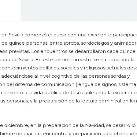
o en Sevilla comenzó el curso con una excelente participaci
 de quince personas, entre sordos, sordociegos y animador
esis previstas.
Los encuentros se desarrollaron cada quince d
pado de Sevilla. En este primer trimestre se ha trabajado la
contecimientos políticos, sociales y religiosos actuales de
, adecuándose al nivel cognitivo de las personas sordas y
ón del sistema de comunicación (lengua de signos, sistema
ercamiento a la vida pública de Jesús utilizando la experienc
las personas, y la preparación de la lectura dominical en le
e diciembre, en la preparación de la Navidad, se desarrolló 
biente de oración, encuentro y preparación para el encue