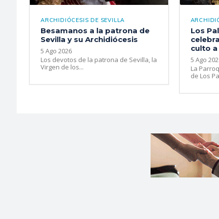
ARCHIDIÓCESIS DE SEVILLA
ARCHIDIÓ
Besamanos a la patrona de
Los Pal
Sevilla y su Archidiócesis
celebra
culto a
5 Ago 2026
Los devotos de la patrona de Sevilla, la
5 Ago 202
Virgen de los...
La Parroq
de Los Pal