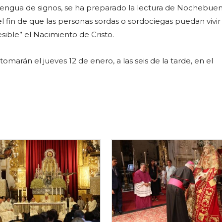
a lengua de signos, se ha preparado la lectura de Nochebuen
l fin de que las personas sordas o sordociegas puedan vivir
sible” el Nacimiento de Cristo.
omarán el jueves 12 de enero, a las seis de la tarde, en el