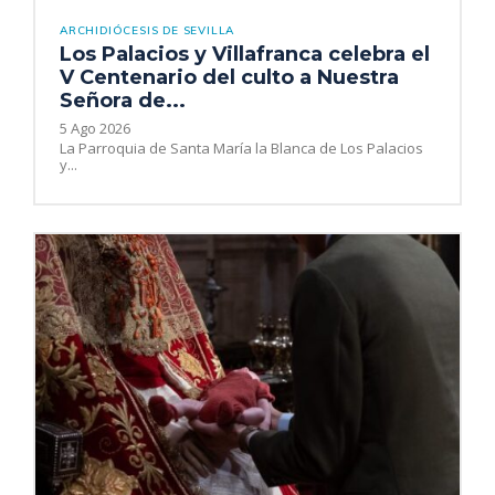
ARCHIDIÓCESIS DE SEVILLA
Los Palacios y Villafranca celebra el
V Centenario del culto a Nuestra
Señora de...
5 Ago 2026
La Parroquia de Santa María la Blanca de Los Palacios
y...