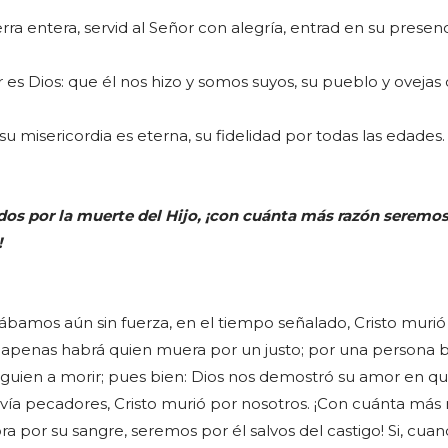
erra entera, servid al Señor con alegría, entrad en su presen
 es Dios: que él nos hizo y somos suyos, su pueblo y ovejas
su misericordia es eterna, su fidelidad por todas las edades.
dos por la muerte del Hijo, ¡con cuánta más razón seremo
!
bamos aún sin fuerza, en el tiempo señalado, Cristo murió 
, apenas habrá quien muera por un justo; por una persona
alguien a morir; pues bien: Dios nos demostró su amor en qu
vía pecadores, Cristo murió por nosotros. ¡Con cuánta más 
ora por su sangre, seremos por él salvos del castigo! Si, cua