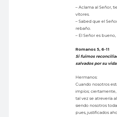
– Aclama al Señor, ti
vítores.
– Sabed que el Señor
rebaño.
– El Señor es bueno, 
Romanos 5, 6-11
Si fuimos reconcilia
salvados por su vida
Hermanos:
Cuando nosotros está
impíos; ciertamente
tal vez se atrevería 
siendo nosotros toda
pues, justificados ah