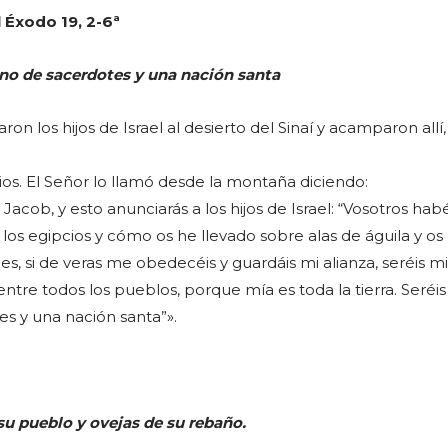
l Éxodo 19, 2-6ª
ino de sacerdotes y una nación santa
aron los hijos de Israel al desierto del Sinaí y acamparon allí,
ios. El Señor lo llamó desde la montaña diciendo:
e Jacob, y esto anunciarás a los hijos de Israel: “Vosotros habé
los egipcios y cómo os he llevado sobre alas de águila y os
ues, si de veras me obedecéis y guardáis mi alianza, seréis mi
ntre todos los pueblos, porque mía es toda la tierra. Seréis
es y una nación santa”».
u pueblo y ovejas de su rebaño.