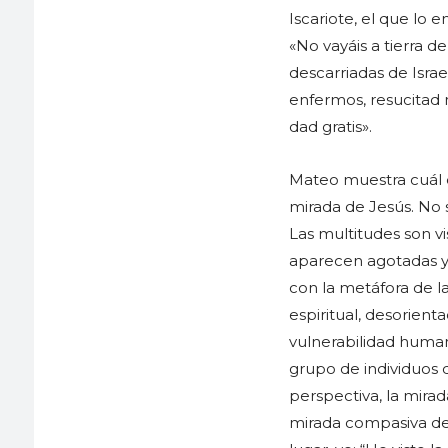
Iscariote, el que lo 
«No vayáis a tierra d
descarriadas de Israe
enfermos, resucitad 
dad gratis».
Mateo muestra cuál es
mirada de Jesús. No s
Las multitudes son v
aparecen agotadas y h
con la metáfora de la
espiritual, desorienta
vulnerabilidad huma
grupo de individuos 
perspectiva, la mira
mirada compasiva de 