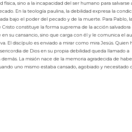
ad física, sino a la incapacidad del ser humano para salvarse a
cado. En la teología paulina, la debilidad expresa la condi
a bajo el poder del pecado y de la muerte. Para Pablo, l
Cristo constituye la forma suprema de la acción salvadora
n su cansancio, sino que carga con él y le comunica el au
va. El discípulo es enviado a mirar como mira Jesús. Quien 
ericordia de Dios en su propia debilidad queda llamado a
s demás. La misión nace de la memoria agradecida de habe
cuando uno mismo estaba cansado, agobiado y necesitado 