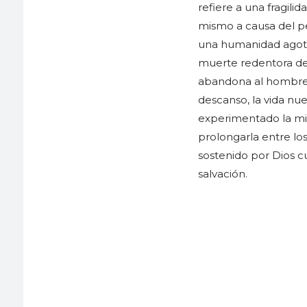
refiere a una fragilid
mismo a causa del pe
una humanidad agotad
muerte redentora de 
abandona al hombre e
descanso, la vida nue
experimentado la mis
prolongarla entre lo
sostenido por Dios 
salvación.