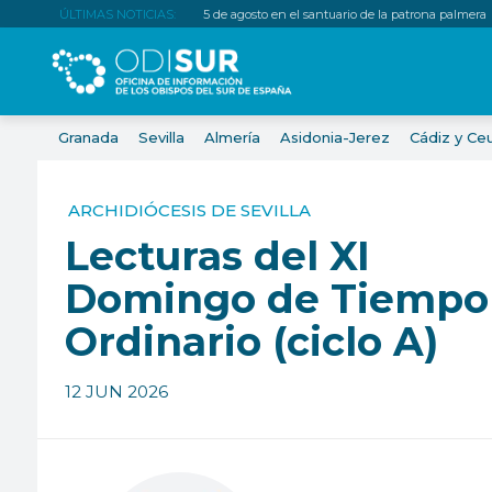
ÚLTIMAS NOTICIAS:
5 de agosto en el santuario de la patrona palmera
Granada
Sevilla
Almería
Asidonia-Jerez
Cádiz y Ce
ARCHIDIÓCESIS DE SEVILLA
Lecturas del XI
Domingo de Tiempo
Ordinario (ciclo A)
12 JUN 2026