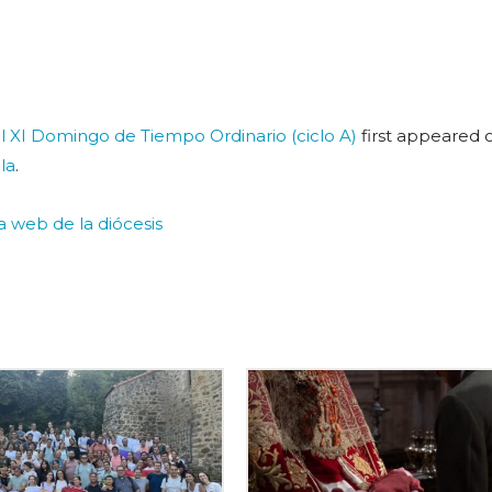
l XI Domingo de Tiempo Ordinario (ciclo A)
first appeared 
la
.
la web de la diócesis