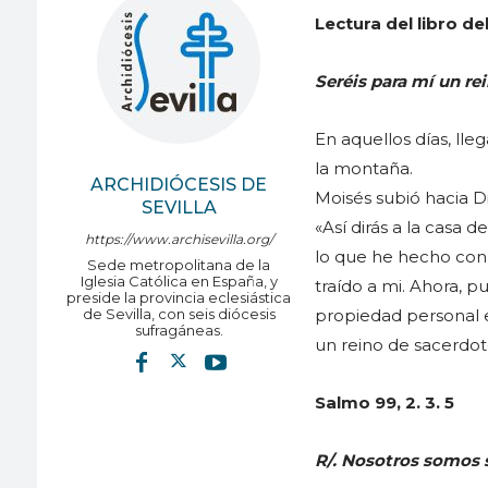
Lectura del libro de
Seréis para mí un re
En aquellos días, lleg
la montaña.
ARCHIDIÓCESIS DE
Moisés subió hacia D
SEVILLA
«Así dirás a la casa d
https://www.archisevilla.org/
lo que he hecho con 
Sede metropolitana de la
Iglesia Católica en España, y
traído a mi. Ahora, p
preside la provincia eclesiástica
de Sevilla, con seis diócesis
propiedad personal e
sufragáneas.
un reino de sacerdot
Salmo 99, 2. 3. 5
R/. Nosotros somos s