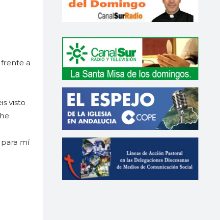
 frente a
is visto
 he
 para mí