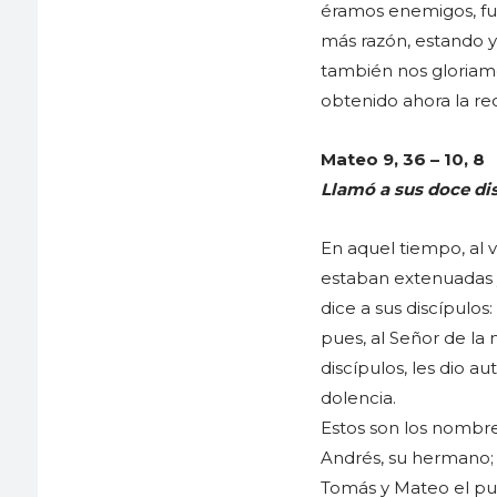
éramos enemigos, fui
más razón, estando ya
también nos gloriamo
obtenido ahora la rec
Mateo 9, 36 – 10, 8
Llamó a sus doce dis
En aquel tiempo, al
estaban extenuadas 
dice a sus discípulos
pues, al Señor de la
discípulos, les dio 
dolencia.
Estos son los nombre
Andrés, su hermano; 
Tomás y Mateo el pub