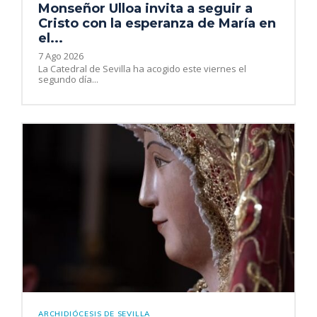
Monseñor Ulloa invita a seguir a
Cristo con la esperanza de María en
el...
7 Ago 2026
La Catedral de Sevilla ha acogido este viernes el
segundo día...
ARCHIDIÓCESIS DE SEVILLA