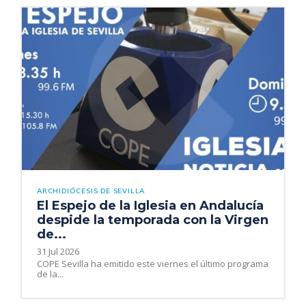
ARCHIDIÓCESIS DE SEVILLA
El Espejo de la Iglesia en Andalucía
despide la temporada con la Virgen
de...
31 Jul 2026
COPE Sevilla ha emitido este viernes el último programa
de la...