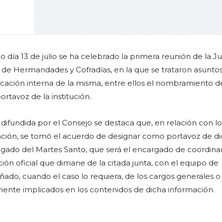
o día 13 de julio se ha celebrado la primera reunión de la J
 de Hermandades y Cofradías, en la que se trataron asunto
ficación interna de la misma, entre ellos el nombramiento 
rtavoz de la institución.
 difundida por el Consejo se destaca que, en relación con lo
ión, se tomó el acuerdo de designar como portavoz de d
legado del Martes Santo, que será el encargado de coordinar
ión oficial que dimane de la citada junta, con el equipo de
ado, cuando el caso lo requiera, de los cargos generales o 
ente implicados en los contenidos de dicha información.