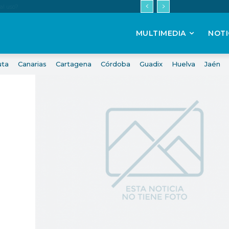
MULTIMEDIA
NOTI
uta
Canarias
Cartagena
Córdoba
Guadix
Huelva
Jaén