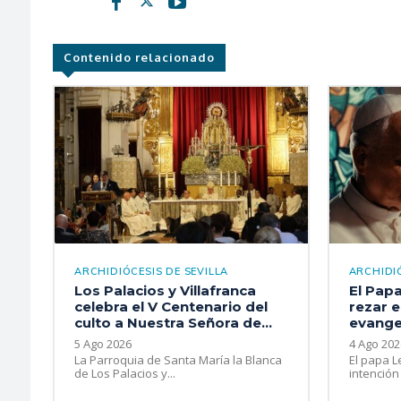
Contenido relacionado
ARCHIDIÓCESIS DE SEVILLA
ARCHIDIÓ
Los Palacios y Villafranca
El Papa
celebra el V Centenario del
rezar e
culto a Nuestra Señora de...
evangel
5 Ago 2026
4 Ago 202
La Parroquia de Santa María la Blanca
El papa L
de Los Palacios y...
intención