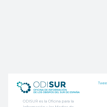
Twee
ODISUR es la Oficina para la
Información y los Medios de