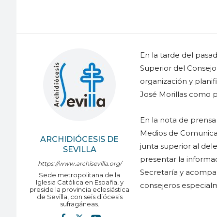
En la tarde del pasad
Superior del Consejo
organización y plani
José Morillas como po
En la nota de prensa
Medios de Comunicac
ARCHIDIÓCESIS DE
junta superior al de
SEVILLA
presentar la informac
https://www.archisevilla.org/
Secretaría y acompañ
Sede metropolitana de la
Iglesia Católica en España, y
consejeros especialm
preside la provincia eclesiástica
de Sevilla, con seis diócesis
sufragáneas.