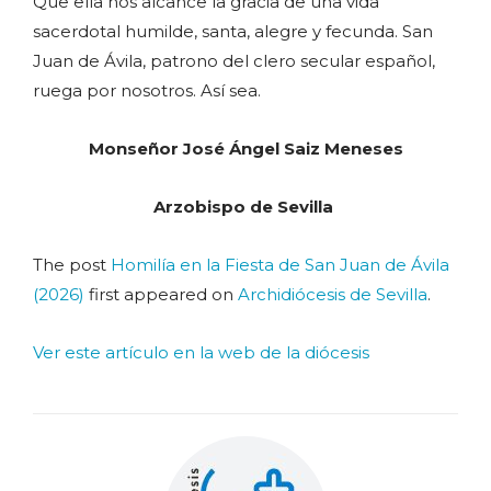
Que ella nos alcance la gracia de una vida
sacerdotal humilde, santa, alegre y fecunda. San
Juan de Ávila, patrono del clero secular español,
ruega por nosotros. Así sea.
Monseñor José Ángel Saiz Meneses
Arzobispo de Sevilla
The post
Homilía en la Fiesta de San Juan de Ávila
(2026)
first appeared on
Archidiócesis de Sevilla
.
Ver este artículo en la web de la diócesis