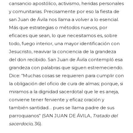
cansancio apostólico, activismo, heridas personales
y comunitarias. Precisamente por eso la fiesta de
san Juan de Ávila nos llama a volver a lo esencial.
Más que estrategias o métodos nuevos, por
eficaces que sean, lo que necesitamos es, sobre
todo, fuego interior, una mayor identificación con
Jesucristo, reavivar la conciencia de la grandeza
del don recibido. San Juan de Ávila contempló esa
grandeza con palabras que siguen estremeciendo.
Dice: “Muchas cosas se requieren para cumplir con
la obligación del oficio de cura de almas; porque, si
miramos a la dignidad sacerdotal que le es aneja,
conviene tener ferviente y eficaz oración y
también santidad… pues se llama padre de sus
parroquianos” (SAN JUAN DE ÁVILA,
Tratado del
sacerdocio
, 36).