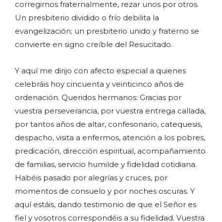
corregirnos fraternalmente, rezar unos por otros.
Un presbiterio dividido o frío debilita la
evangelización; un presbiterio unido y fraterno se
convierte en signo creíble del Resucitado.
Y aquí me dirijo con afecto especial a quienes
celebráis hoy cincuenta y veinticinco años de
ordenación. Queridos hermanos: Gracias por
vuestra perseverancia, por vuestra entrega callada,
por tantos años de altar, confesonario, catequesis,
despacho, visita a enfermos, atención a los pobres,
predicación, dirección espiritual, acompañamiento
de familias, servicio humilde y fidelidad cotidiana.
Habéis pasado por alegrías y cruces, por
momentos de consuelo y por noches oscuras. Y
aquí estáis, dando testimonio de que el Señor es
fiel y vosotros correspondéis a su fidelidad. Vuestra