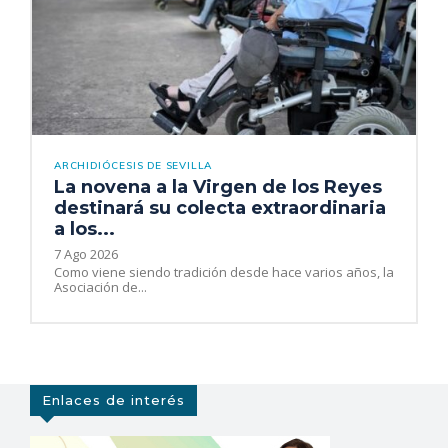
ARCHIDIÓCESIS DE SEVILLA
La novena a la Virgen de los Reyes
destinará su colecta extraordinaria
a los...
7 Ago 2026
Como viene siendo tradición desde hace varios años, la
Asociación de...
Enlaces de interés