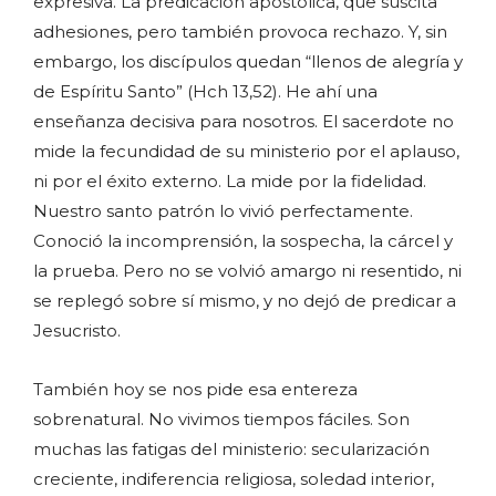
expresiva. La predicación apostólica, que suscita
adhesiones, pero también provoca rechazo. Y, sin
embargo, los discípulos quedan “llenos de alegría y
de Espíritu Santo” (Hch 13,52). He ahí una
enseñanza decisiva para nosotros. El sacerdote no
mide la fecundidad de su ministerio por el aplauso,
ni por el éxito externo. La mide por la fidelidad.
Nuestro santo patrón lo vivió perfectamente.
Conoció la incomprensión, la sospecha, la cárcel y
la prueba. Pero no se volvió amargo ni resentido, ni
se replegó sobre sí mismo, y no dejó de predicar a
Jesucristo.
También hoy se nos pide esa entereza
sobrenatural. No vivimos tiempos fáciles. Son
muchas las fatigas del ministerio: secularización
creciente, indiferencia religiosa, soledad interior,