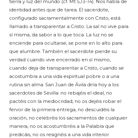
tierra y luz del mundo (cf. Mt 5,13-14). Nos habla de
identidad antes que de tarea. El sacerdote,
configurado sacramentalmente con Cristo, está
llamado a transparentar a Cristo. La sal no vive para
sí misma, da sabor a lo que toca. La luz no se
enciende para ocultarse, se pone en lo alto para
que alumbre. También el sacerdote pierde su
verdad cuando vive encerrado en sí mismo,
cuando deja de transparentar a Cristo, cuando se
acostumbra a una vida espiritual pobre o a una
rutina sin alma. San Juan de Ávila diría hoy a los
sacerdotes de Sevilla: no rebajéis el ideal, no
pactéis con la mediocridad, no os dejéis robar el
fervor de la primera entrega, no descuidéis la
oración, no celebréis los sacramentos de cualquier
manera, no os acostumbréis a la Palabra que
predicáis, no os resignéis a una vida interior