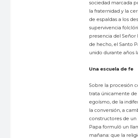
sociedad marcada por 
la fraternidad y la ce
de espaldas a los des
supervivencia folclór
presencia del Señor 
de hecho, el Santo P
unido durante años la
Una escuela de fe
Sobre la procesión c
trata únicamente de 
egoísmo, de la indife
la conversión, a cam
constructores de un 
Papa formuló un lla
mañana: que la relig