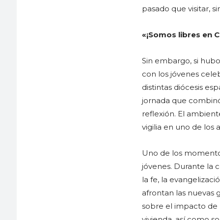
pasado que visitar, 
«¡Somos libres en C
Sin embargo, si hubo 
con los jóvenes cele
distintas diócesis e
jornada que combinó
reflexión. El ambient
vigilia en uno de los
Uno de los momentos 
jóvenes. Durante la 
la fe, la evangelizac
afrontan las nuevas 
sobre el impacto de la
vivienda, así como s