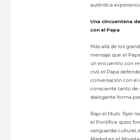
auténtica experiencia
Una cincuentena de 
con el Papa
Más allá de los grand
mensaje que el Papa 
un encuentro con rep
civil, el Papa defend
conversación con el
consciente tanto de s
dialogante forma par
Bajo el título
Tejer re
el Pontífice quiso fo
vanguardia cultural, 
Madrid en el Movista