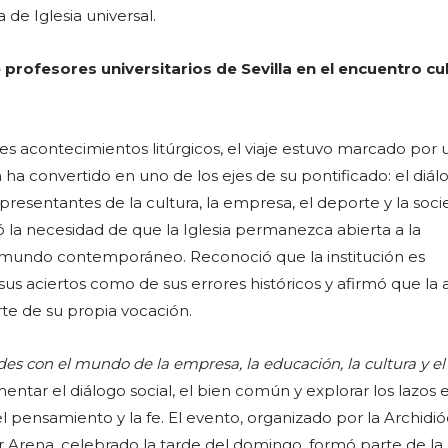
 de Iglesia universal.
profesores universitarios de Sevilla en el encuentro cul
es acontecimientos litúrgicos, el viaje estuvo marcado por 
ha convertido en uno de los ejes de su pontificado: el diál
resentantes de la cultura, la empresa, el deporte y la soc
ió la necesidad de que la Iglesia permanezca abierta a la
 mundo contemporáneo. Reconoció que la institución es
us aciertos como de sus errores históricos y afirmó que la 
te de su propia vocación.
des con el mundo de la empresa, la educación, la cultura y e
mentar el diálogo social, el bien común y explorar los lazos e
el pensamiento y la fe. El evento, organizado por la Archidió
r Arena, celebrado la tarde del domingo, formó parte de l