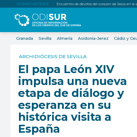
ÚLTIMAS NOTICIAS:
Encuentro de devotos del corazón de Jesús en la igl
Granada
Sevilla
Almería
Asidonia-Jerez
Cádiz y Ce
ARCHIDIÓCESIS DE SEVILLA
El papa León XIV
impulsa una nueva
etapa de diálogo y
esperanza en su
histórica visita a
España