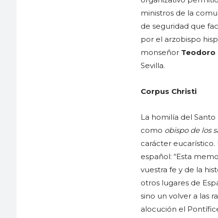
ministros de la comu
de seguridad que faci
por el arzobispo hi
monseñor
Teodoro 
Sevilla.
Corpus Christi
La homilía del Santo
como
obispo de los 
carácter eucarístico.
español: “Esta memor
vuestra fe y de la hi
otros lugares de Espa
sino un volver a las r
alocución el Pontífi