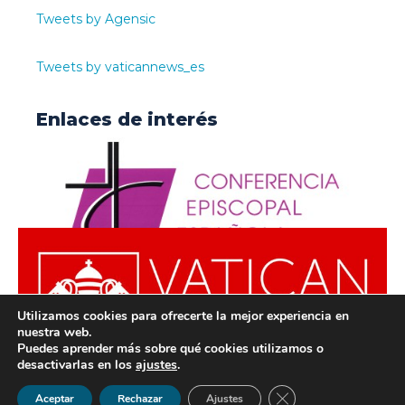
Tweets by Agensic
Tweets by vaticannews_es
Enlaces de interés
Utilizamos cookies para ofrecerte la mejor experiencia en
nuestra web.
Puedes aprender más sobre qué cookies utilizamos o
desactivarlas en los
ajustes
.
© ODISUR | Todos los derechos reservados |
Política de
Cerrar el banner de 
Aceptar
Rechazar
Ajustes
Privacidad
|
Aviso Legal