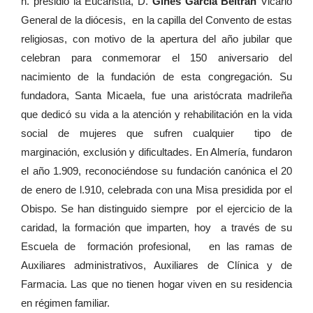
h. presidió la Eucaristía, D.
Gines García Beltrán
Vicario
General de la diócesis,
en la capilla del Convento de estas
religiosas, con motivo de la apertura del año jubilar que
celebran para conmemorar el 150 aniversario del
nacimiento de la fundación de esta congregación. Su
fundadora, Santa Micaela, fue una aristócrata madrileña
que dedicó su vida a la atención y rehabilitación en la vida
social de mujeres que sufren cualquier
tipo de
marginación, exclusión y dificultades. En Almería, fundaron
el año 1.909, reconociéndose su fundación canónica el 20
de enero de l.910, celebrada con una Misa presidida por el
Obispo. Se han distinguido siempre
por el ejercicio de la
caridad, la formación que imparten, hoy
a través de su
Escuela de
formación profesional,
en las ramas de
Auxiliares administrativos, Auxiliares de Clínica y de
Farmacia. Las que no tienen hogar viven en su residencia
en régimen familiar.