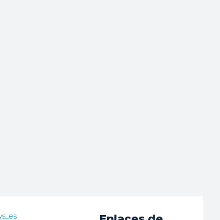
ws_es
Enlaces de