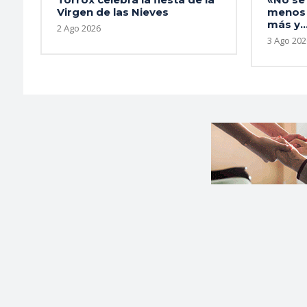
Virgen de las Nieves
menos 
más y..
2 Ago 2026
3 Ago 202