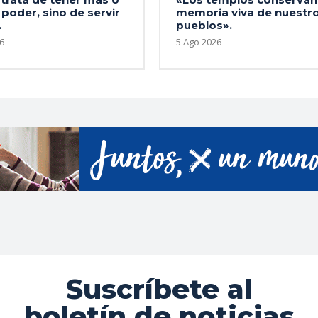
poder, sino de servir
memoria viva de nuestr
.
pueblos».
6
5 Ago 2026
Suscríbete al
boletín de noticias