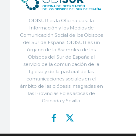
ODISUR es la Oficina para la
Información y los Medios de
Comunicación Social de los Obispos
del Sur de España. ODISUR es un
órgano de la Asamblea de los
Obispos del Sur de España al
servicio de la comunicación de la
Iglesia y de la pastoral de las
comunicaciones sociales en el
ámbito de las diócesis integradas en
las Provincias Eclesiásticas de
Granada y Sevilla.