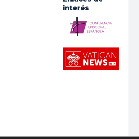
interés