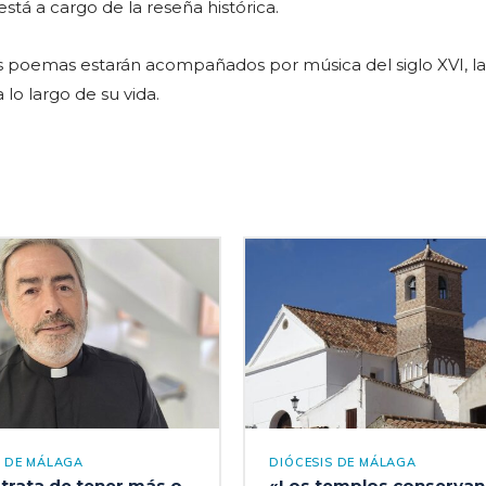
está a cargo de la reseña histórica.
os poemas estarán acompañados por música del siglo XVI, l
 lo largo de su vida.
S DE MÁLAGA
DIÓCESIS DE MÁLAGA
 trata de tener más o
«Los templos conservan 