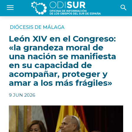
DIÓCESIS DE MÁLAGA
León XIV en el Congreso:
«la grandeza moral de
una nación se manifiesta
en su capacidad de
acompañar, proteger y
amar a los más frágiles»
9 JUN 2026