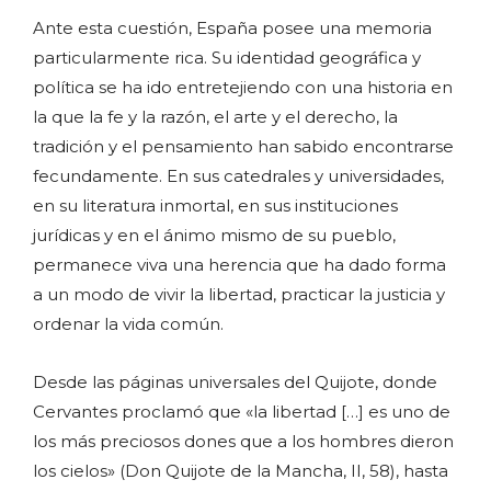
Ante esta cuestión, España posee una memoria
particularmente rica. Su identidad geográfica y
política se ha ido entretejiendo con una historia en
la que la fe y la razón, el arte y el derecho, la
tradición y el pensamiento han sabido encontrarse
fecundamente. En sus catedrales y universidades,
en su literatura inmortal, en sus instituciones
jurídicas y en el ánimo mismo de su pueblo,
permanece viva una herencia que ha dado forma
a un modo de vivir la libertad, practicar la justicia y
ordenar la vida común.
Desde las páginas universales del Quijote, donde
Cervantes proclamó que «la libertad […] es uno de
los más preciosos dones que a los hombres dieron
los cielos» (Don Quijote de la Mancha, II, 58), hasta