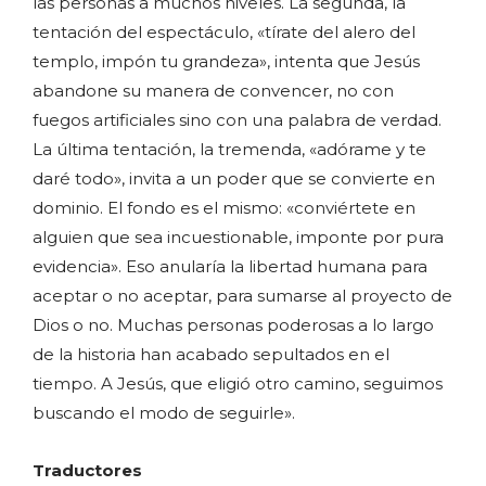
las personas a muchos niveles. La segunda, la
tentación del espectáculo, «tírate del alero del
templo, impón tu grandeza», intenta que Jesús
abandone su manera de convencer, no con
fuegos artificiales sino con una palabra de verdad.
La última tentación, la tremenda, «adórame y te
daré todo», invita a un poder que se convierte en
dominio. El fondo es el mismo: «conviértete en
alguien que sea incuestionable, imponte por pura
evidencia». Eso anularía la libertad humana para
aceptar o no aceptar, para sumarse al proyecto de
Dios o no. Muchas personas poderosas a lo largo
de la historia han acabado sepultados en el
tiempo. A Jesús, que eligió otro camino, seguimos
buscando el modo de seguirle».
Traductores