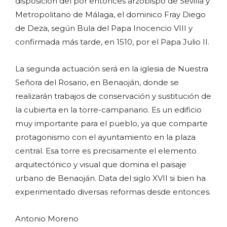
disposición del por entonces arzobispo de Sevilla y
Metropolitano de Málaga, el dominico Fray Diego
de Deza, según Bula del Papa Inocencio VIII y
confirmada más tarde, en 1510, por el Papa Julio II.
La segunda actuación será en la iglesia de Nuestra
Señora del Rosario, en Benaoján, donde se
realizarán trabajos de conservación y sustitución de
la cubierta en la torre-campanario. Es un edificio
muy importante para el pueblo, ya que comparte
protagonismo con el ayuntamiento en la plaza
central. Esa torre es precisamente el elemento
arquitectónico y visual que domina el paisaje
urbano de Benaoján. Data del siglo XVII si bien ha
experimentado diversas reformas desde entonces.
Antonio Moreno