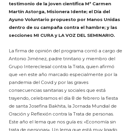
testimonio de la joven científica Mª Carmen
Martín Astorga, Misionera Idente; el Día del
Ayuno Voluntario propuesto por Manos Unidas
dentro de su campaña contra el hambre; y las
secciones MI CURA y LA VOZ DEL SEMINARIO.
La firma de opinión del programa corrió a cargo de
Antonio Jiménez, padre trinitario y miembro del
Grupo Intereclesial contra la Trata, quien afirmó
que «en este año marcado especialmente por la
pandemia del Covid y por las graves
consecuencias sanitarias y sociales que está
trayendo, celebramos el día 8 de febrero la fiesta
de santa Josefina Bakhita, la Jornada Mundial de
Oración y Reflexión contra la Trata de personas.
Este año el lema que nos guía es: «Economía sin
trata de personas». Un lema que está muy ligado