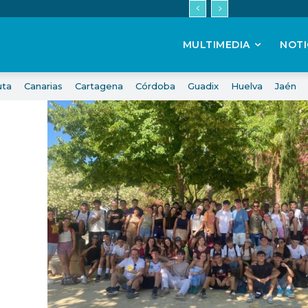
MULTIMEDIA
NOTI
uta
Canarias
Cartagena
Córdoba
Guadix
Huelva
Jaén