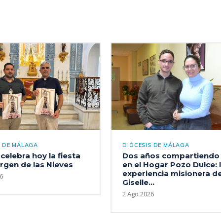
S DE MÁLAGA
DIÓCESIS DE MÁLAGA
celebra hoy la fiesta
Dos años compartiendo 
irgen de las Nieves
en el Hogar Pozo Dulce: 
experiencia misionera d
6
Giselle...
2 Ago 2026