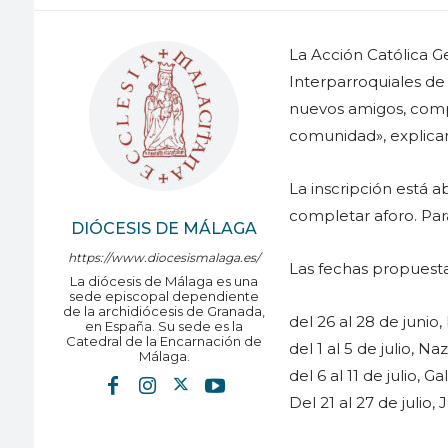
La Acción Católica 
Interparroquiales de 
nuevos amigos, compa
comunidad», explican
La inscripción está 
completar aforo. Par
DIÓCESIS DE MÁLAGA
https://www.diocesismalaga.es/
Las fechas propuestas
La diócesis de Málaga es una
sede episcopal dependiente
de la archidiócesis de Granada,
del 26 al 28 de junio
en España. Su sede es la
Catedral de la Encarnación de
del 1 al 5 de julio, N
Málaga.
del 6 al 11 de julio, G
Del 21 al 27 de julio,