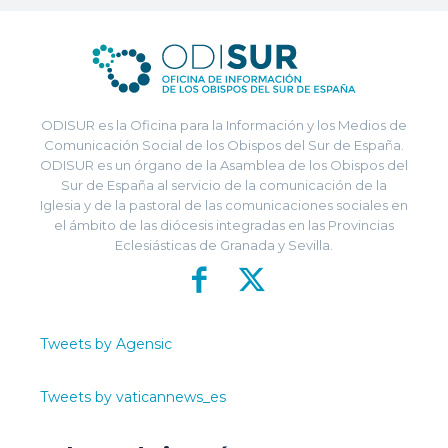
ODISUR es la Oficina para la Información y los Medios de
Comunicación Social de los Obispos del Sur de España.
ODISUR es un órgano de la Asamblea de los Obispos del
Sur de España al servicio de la comunicación de la
Iglesia y de la pastoral de las comunicaciones sociales en
el ámbito de las diócesis integradas en las Provincias
Eclesiásticas de Granada y Sevilla.
Tweets by Agensic
Tweets by vaticannews_es