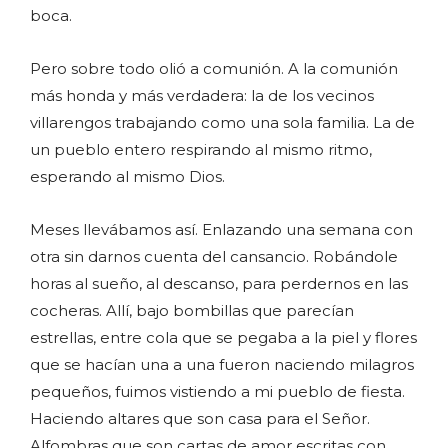
boca.
Pero sobre todo olió a comunión. A la comunión
más honda y más verdadera: la de los vecinos
villarengos trabajando como una sola familia. La de
un pueblo entero respirando al mismo ritmo,
esperando al mismo Dios.
Meses llevábamos así. Enlazando una semana con
otra sin darnos cuenta del cansancio. Robándole
horas al sueño, al descanso, para perdernos en las
cocheras. Allí, bajo bombillas que parecían
estrellas, entre cola que se pegaba a la piel y flores
que se hacían una a una fueron naciendo milagros
pequeños, fuimos vistiendo a mi pueblo de fiesta.
Haciendo altares que son casa para el Señor.
Alfombras que son cartas de amor escritas con