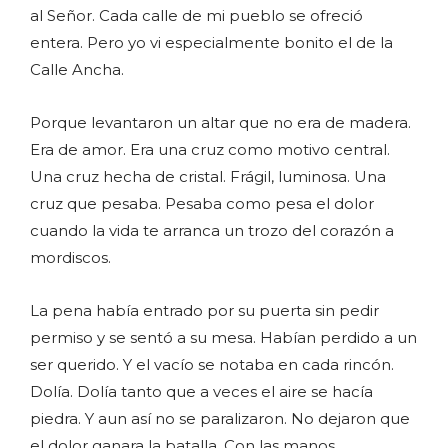
al Señor. Cada calle de mi pueblo se ofreció
entera. Pero yo vi especialmente bonito el de la
Calle Ancha.
Porque levantaron un altar que no era de madera.
Era de amor. Era una cruz como motivo central.
Una cruz hecha de cristal. Frágil, luminosa. Una
cruz que pesaba. Pesaba como pesa el dolor
cuando la vida te arranca un trozo del corazón a
mordiscos.
La pena había entrado por su puerta sin pedir
permiso y se sentó a su mesa. Habían perdido a un
ser querido. Y el vacío se notaba en cada rincón.
Dolía. Dolía tanto que a veces el aire se hacía
piedra. Y aun así no se paralizaron. No dejaron que
el dolor ganara la batalla. Con las manos