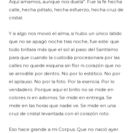
Aquí amamos, aunque nos duela”. Fue la fe hecha
calle, hecha pétalo, hecha esfuerzo, hecha cruz de
cristal.
Y si algo nos movió el alma, si hubo un único latido
que no se apagó noche tras noche, fue este: que
todo brillara más que el sol al paso del Santísimo
para que cuando la custodia procesionara por las
calles no quede esquina sin flor ni corazón que no
se arrodille por dentro. No por lo estético. No por
el aplauso. No por la foto. Por la esencia. Por lo
verdadero. Porque aquí el brillo no se mide en
colores ni en adornos. Se mide en entrega. Se
mide en las horas que nadie ve. Se mide en una
cruz de cristal levantada con el corazón roto.
Eso hace grande a mi Corpus. Que no nació ayer.