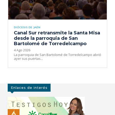
DIÓCESIS DE JAÉN
Canal Sur retransmite la Santa Misa
desde la parroquia de San
Bartolomé de Torredelcampo
4 Ago 2026
La parroquia de San Bartolomé de Torredelcampo abrió
ayer sus puertas...
Enlaces de interés