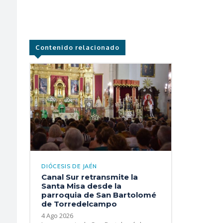
Contenido relacionado
DIÓCESIS DE JAÉN
Canal Sur retransmite la
Santa Misa desde la
parroquia de San Bartolomé
de Torredelcampo
4 Ago 2026