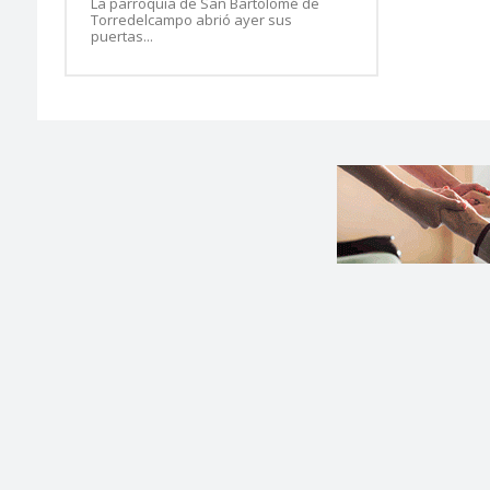
La parroquia de San Bartolomé de
Torredelcampo abrió ayer sus
puertas...