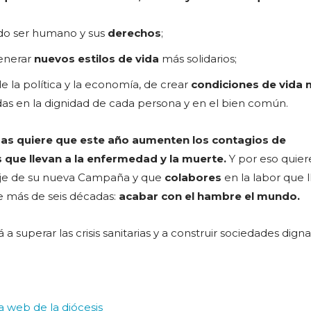
do ser humano y sus
derechos
;
generar
nuevos estilos de vida
más solidarios;
de la política y la economía, de crear
condiciones de vida
das en la dignidad de cada persona y en el bien común.
as quiere que este año aumenten los contagios de
os que llevan a la enfermedad y la muerte.
Y por eso quier
aje de su nueva Campaña y que
colabores
en la labor que 
 más de seis décadas:
acabar con el hambre el mundo.
 a superar las crisis sanitarias y a construir sociedades dign
la web de la diócesis