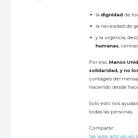
la
dignidad
de to
la necesidad de 
y la urgencia, des
humanas
, centra
Por eso,
Manos Unid
solidaridad, y no l
contagies del mens
haciendo desde hace
Solo esto nos ayudará
todas las personas.
Compartir:
Ver este artículo en 