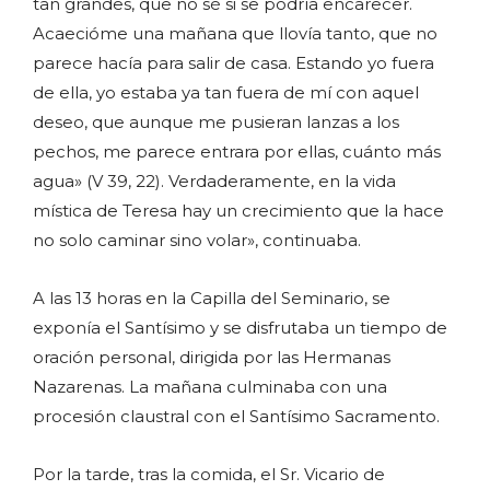
tan grandes, que no sé si se podría encarecer.
Acaecióme una mañana que llovía tanto, que no
parece hacía para salir de casa. Estando yo fuera
de ella, yo estaba ya tan fuera de mí con aquel
deseo, que aunque me pusieran lanzas a los
pechos, me parece entrara por ellas, cuánto más
agua» (V 39, 22). Verdaderamente, en la vida
mística de Teresa hay un crecimiento que la hace
no solo caminar sino volar», continuaba.
A las 13 horas en la Capilla del Seminario, se
exponía el Santísimo y se disfrutaba un tiempo de
oración personal, dirigida por las Hermanas
Nazarenas. La mañana culminaba con una
procesión claustral con el Santísimo Sacramento.
Por la tarde, tras la comida, el Sr. Vicario de