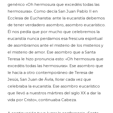
genérico «Oh hermosura que excedéis todas las
hermosuras». Como decía San Juan Pablo II en
Ecclesia de Eucharistia: ante la eucaristía debemos
de tener verdadero asombro, asombro eucarístico.
Él nos pedía que por mucho que celebremos la
eucaristía nunca perdamos esa frescura espiritual
de asombrarnos ante el misterio de los misterios y
el misterio de amor. Ese asombro que a Santa
Teresa le hizo pronuncia esto: «Oh hermosura que
excedéis todas las hermosuras». Ese asombro que
le hacía a otro contemporáneo de Teresa de
Jesús, San Juan de Ávila, llorar cada vez que
celebraba la eucaristía. Ese asombro eucarístico
que llevó a nuestros mártires del siglo XX a dar la
vida por Cristo», continuaba Cabeza.