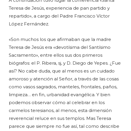
A continuación tuvo lugar la conferencia «Santa
Teresa de Jesús, experiencia de pan partido y
repartido», a cargo del Padre Francisco Víctor
López Fernández.
«Son muchos los que afirmaban que la madre
Teresa de Jesús era «devotísima del Santísimo
Sacramento», entre ellos sus dos primeros
biógrafos: el P. Ribera, sj, y D. Diego de Yepes. ¿Fue
así? No cabe duda, que al menos es un cuidado
amoroso y atención al Señor, a través de las cosas
como vasos sagrados, manteles, frontales, paños,
limpieza… en fin, urbanidad evangélica. Y bien
podemos observar cómo al celebrar en los
carmelos teresianos, al menos, esta dimensión
reverencial reluce en sus templos. Mas Teresa
parece que siempre no fue así, tal como describe