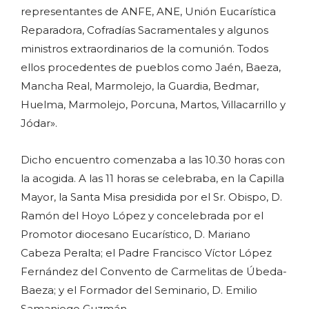
representantes de ANFE, ANE, Unión Eucarística
Reparadora, Cofradías Sacramentales y algunos
ministros extraordinarios de la comunión. Todos
ellos procedentes de pueblos como Jaén, Baeza,
Mancha Real, Marmolejo, la Guardia, Bedmar,
Huelma, Marmolejo, Porcuna, Martos, Villacarrillo y
Jódar».
Dicho encuentro comenzaba a las 10.30 horas con
la acogida. A las 11 horas se celebraba, en la Capilla
Mayor, la Santa Misa presidida por el Sr. Obispo, D.
Ramón del Hoyo López y concelebrada por el
Promotor diocesano Eucarístico, D. Mariano
Cabeza Peralta; el Padre Francisco Víctor López
Fernández del Convento de Carmelitas de Úbeda-
Baeza; y el Formador del Seminario, D. Emilio
Samaniego Guzmán.