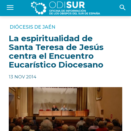
DIÓCESIS DE JAÉN
La espiritualidad de
Santa Teresa de Jesús
centra el Encuentro
Eucarístico Diocesano
13 NOV 2014