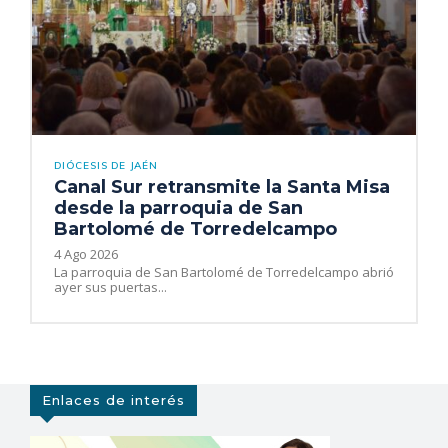
DIÓCESIS DE JAÉN
Canal Sur retransmite la Santa Misa
desde la parroquia de San
Bartolomé de Torredelcampo
4 Ago 2026
La parroquia de San Bartolomé de Torredelcampo abrió
ayer sus puertas...
Enlaces de interés