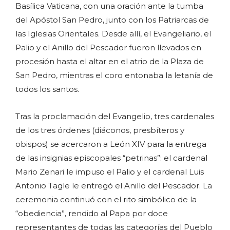
Basílica Vaticana, con una oración ante la tumba
del Apóstol San Pedro, junto con los Patriarcas de
las Iglesias Orientales. Desde allí, el Evangeliario, el
Palio y el Anillo del Pescador fueron llevados en
procesión hasta el altar en el atrio de la Plaza de
San Pedro, mientras el coro entonaba la letanía de
todos los santos.
Tras la proclamación del Evangelio, tres cardenales
de los tres órdenes (diáconos, presbíteros y
obispos) se acercaron a León XIV para la entrega
de las insignias episcopales “petrinas”: el cardenal
Mario Zenari le impuso el Palio y el cardenal Luis
Antonio Tagle le entregó el Anillo del Pescador. La
ceremonia continuó con el rito simbólico de la
“obediencia”, rendido al Papa por doce
representantes de todas las categorías del Pueblo