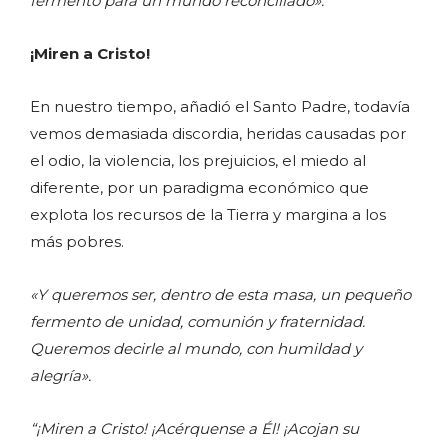
fermento para un mundo reconciliado».
¡Miren a Cristo!
En nuestro tiempo, añadió el Santo Padre, todavía
vemos demasiada discordia, heridas causadas por
el odio, la violencia, los prejuicios, el miedo al
diferente, por un paradigma económico que
explota los recursos de la Tierra y margina a los
más pobres.
«Y queremos ser, dentro de esta masa, un pequeño
fermento de unidad, comunión y fraternidad.
Queremos decirle al mundo, con humildad y
alegría».
“¡Miren a Cristo! ¡Acérquense a Él! ¡Acojan su