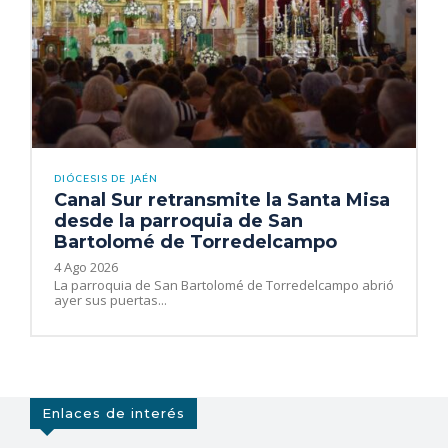
DIÓCESIS DE JAÉN
Canal Sur retransmite la Santa Misa
desde la parroquia de San
Bartolomé de Torredelcampo
4 Ago 2026
La parroquia de San Bartolomé de Torredelcampo abrió
ayer sus puertas...
Enlaces de interés