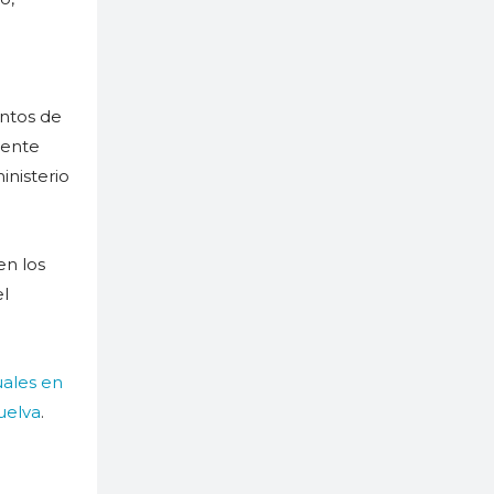
entos de
mente
inisterio
en los
el
uales en
uelva
.