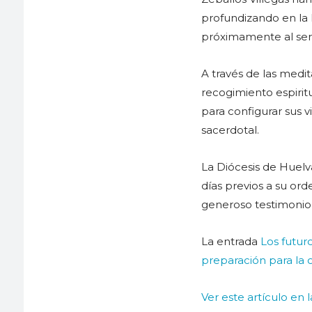
profundizando en la 
próximamente al serv
A través de las medit
recogimiento espirit
para configurar sus v
sacerdotal.
La Diócesis de Huelv
días previos a su or
generoso testimonio 
La entrada
Los futur
preparación para la 
Ver este artículo en 